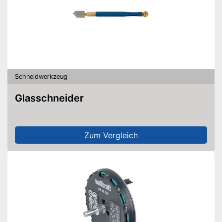
Schneidwerkzeug
Glasschneider
Zum Vergleich