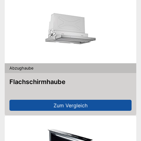
Abzughaube
Flachschirmhaube
Zum Vergleich