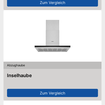
Zum Vergleich
Abzughaube
Inselhaube
Zum Vergleich