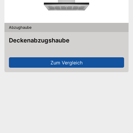
Abzughaube
Deckenabzugshaube
Zum Vergleich