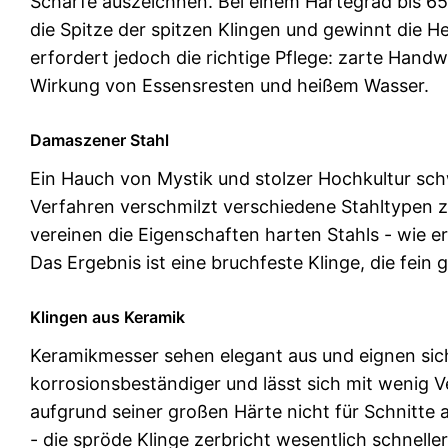
Schärfe auszeichnen. Bei einem Härtegrad bis 65
die Spitze der spitzen Klingen und gewinnt die H
erfordert jedoch die richtige Pflege: zarte Han
Wirkung von Essensresten und heißem Wasser.
Damaszener Stahl
Ein Hauch von Mystik und stolzer Hochkultur sc
Verfahren verschmilzt verschiedene Stahltypen 
vereinen die Eigenschaften harten Stahls - wie er
Das Ergebnis ist eine bruchfeste Klinge, die fein 
Klingen aus Keramik
Keramikmesser sehen elegant aus und eignen sich 
korrosionsbeständiger und lässt sich mit wenig Ve
aufgrund seiner großen Härte nicht für Schnitte 
- die spröde Klinge zerbricht wesentlich schnelle