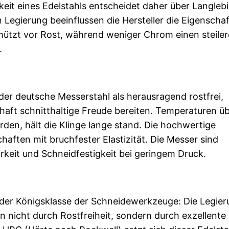
keit eines Edelstahls entscheidet daher über Langlebi
 Legierung beeinflussen die Hersteller die Eigenscha
hützt vor Rost, während weniger Chrom einen steile
.
der deutsche Messerstahl als herausragend rostfrei,
aft schnitthaltige Freude bereiten. Temperaturen ü
rden, hält die Klinge lange stand. Die hochwertige
aften mit bruchfester Elastizität. Die Messer sind
rkeit und Schneidfestigkeit bei geringem Druck.
 der Königsklasse der Schneidewerkzeuge: Die Legie
n nicht durch Rostfreiheit, sondern durch exzellente