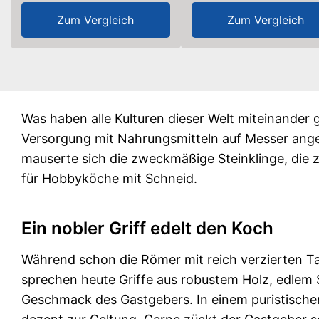
Zum Vergleich
Zum Vergleich
Was haben alle Kulturen dieser Welt miteinander 
Versorgung mit Nahrungsmitteln auf Messer ang
mauserte sich die zweckmäßige Steinklinge, die 
für Hobbyköche mit Schneid.
Ein nobler Griff edelt den Koch
Während schon die Römer mit reich verzierten Ta
sprechen heute Griffe aus robustem Holz, edlem 
Geschmack des Gastgebers. In einem puristisc