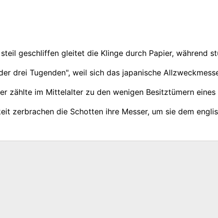
teil geschliffen gleitet die Klinge durch Papier, während 
der drei Tugenden", weil sich das japanische Allzweckmesse
er zählte im Mittelalter zu den wenigen Besitztümern eines
keit zerbrachen die Schotten ihre Messer, um sie dem engli