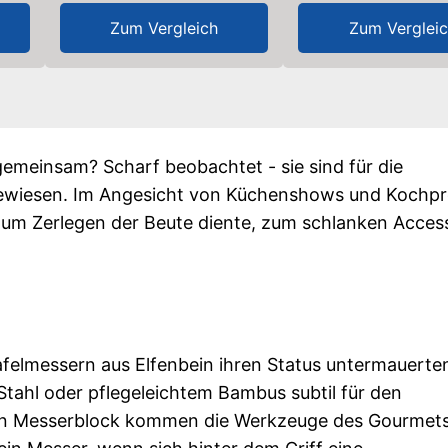
Zum Vergleich
Zum Verglei
gemeinsam? Scharf beobachtet - sie sind für die
ewiesen. Im Angesicht von Küchenshows und Kochpr
zum Zerlegen der Beute diente, zum schlanken Acces
felmessern aus Elfenbein ihren Status untermauerte
Stahl oder pflegeleichtem Bambus subtil für den
hen Messerblock kommen die Werkzeuge des Gourmet