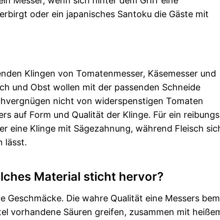
in Messer, wenn sich hinter dem Griff eine
rbirgt oder ein japanisches Santoku die Gäste mit
tzenden Klingen von Tomatenmesser, Käsemesser und
sch und Obst wollen mit der passenden Schneide
ochvergnügen nicht von widerspenstigen Tomaten
 auf Form und Qualität der Klinge. Für ein reibungs
er eine Klinge mit Sägezahnung, während Fleisch sic
 lässt.
elches Material sticht hervor?
 die Geschmäcke. Die wahre Qualität eine Messers bem
ittel vorhandene Säuren greifen, zusammen mit heiße