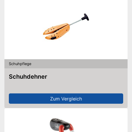
Schuhpflege
Schuhdehner
Zum Vergleich