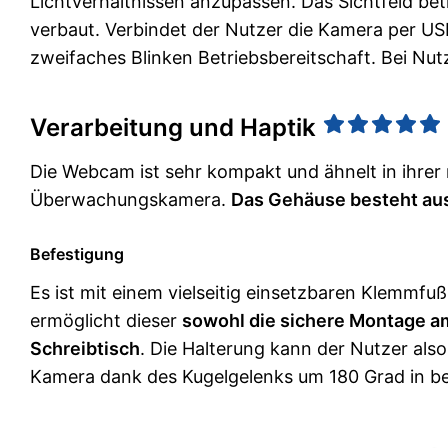
Lichtverhältnissen anzupassen. Das Sichtfeld bet
verbaut. Verbindet der Nutzer die Kamera per USB
zweifaches Blinken Betriebsbereitschaft. Bei Nu
Verarbeitung und Haptik
Die Webcam ist sehr kompakt und ähnelt in ihrer 
Überwachungskamera.
Das Gehäuse besteht aus
Befestigung
Es ist mit einem vielseitig einsetzbaren Klemmfuß
ermöglicht dieser
sowohl die sichere Montage am
Schreibtisch
. Die Halterung kann der Nutzer als
Kamera dank des Kugelgelenks um 180 Grad in be