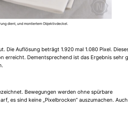
rung dient, und montiertem Objektivdeckel.
ut. Die Auflösung beträgt 1.920 mal 1.080 Pixel. Diese
on erreicht. Dementsprechend ist das Ergebnis sehr g
h.
gezeichnet. Bewegungen werden ohne spürbare
harf, es sind keine „Pixelbrocken“ auszumachen. Auch