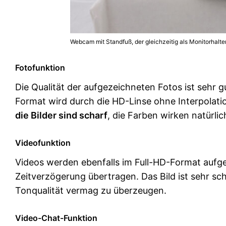
Webcam mit Standfuß, der gleichzeitig als Monitorhalte
Fotofunktion
Die Qualität der aufgezeichneten Fotos ist sehr g
Format wird durch die HD-Linse ohne Interpolati
die Bilder sind scharf
, die Farben wirken natürlic
Videofunktion
Videos werden ebenfalls im Full-HD-Format auf
Zeitverzögerung übertragen. Das Bild ist sehr sc
Tonqualität vermag zu überzeugen.
Video-Chat-Funktion