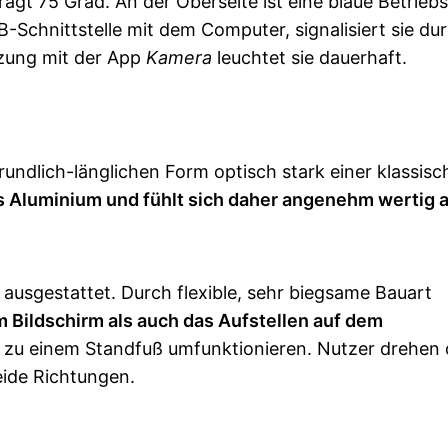
rägt 75 Grad. An der Oberseite ist eine blaue Betrieb
-Schnittstelle mit dem Computer, signalisiert sie du
tzung mit der App
Kamera
leuchtet sie dauerhaft.
rundlich-länglichen Form optisch stark einer klassis
 Aluminium und fühlt sich daher angenehm wertig a
 ausgestattet. Durch flexible, sehr biegsame Bauart
 Bildschirm als auch das Aufstellen auf dem
o zu einem Standfuß umfunktionieren. Nutzer drehen 
ide Richtungen.