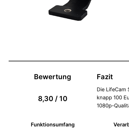
Bewertung
Fazit
Die LifeCam 
8,30 / 10
knapp 100 Eur
1080p-Qualit
Funktionsumfang
Verar