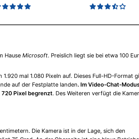
em Hause
Microsoft
. Preislich liegt sie bei etwa 100 E
1.920 mal 1.080 Pixeln auf. Dieses Full-HD-Format gi
unde auf der Festplatte landen
. Im Video-Chat-Modu
l 720 Pixel begrenzt
. Des Weiteren verfügt die Kame
Zentimetern. Die Kamera ist in der Lage, sich den