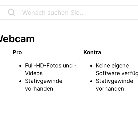
 Webcam
Pro
Kontra
Full-HD-Fotos und -
Keine eigene
Videos
Software verfü
Stativgewinde
Stativgewinde
vorhanden
vorhanden