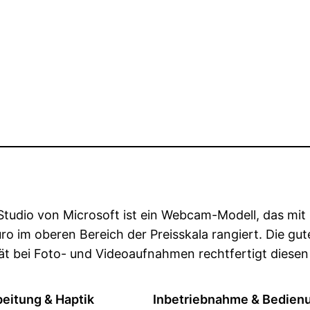
Studio von Microsoft ist ein Webcam-Modell, das mit
o im oberen Bereich der Preisskala rangiert. Die gut
ät bei Foto- und Videoaufnahmen rechtfertigt diesen 
beitung & Haptik
Inbetriebnahme & Bedien