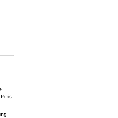
e
Preis.
ung