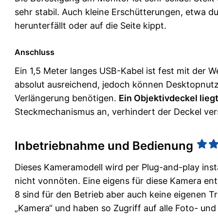
sehr stabil. Auch kleine Erschütterungen, etwa d
herunterfällt oder auf die Seite kippt.
Anschluss
Ein 1,5 Meter langes USB-Kabel ist fest mit der 
absolut ausreichend, jedoch können Desktopnutze
Verlängerung benötigen.
Ein Objektivdeckel lieg
Steckmechanismus an, verhindert der Deckel ver
Inbetriebnahme und Bedienung
Dieses Kameramodell wird per Plug-and-play instal
nicht vonnöten. Eine eigens für diese Kamera e
8 sind für den Betrieb aber auch keine eigenen T
„Kamera“ und haben so Zugriff auf alle Foto- und