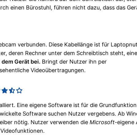
urch einen Bürostuhl, führen nicht dazu, dass das Ger
Webcam verbunden. Diese Kabellänge ist für Laptopnu
r, deren Rechner unter dem Schreibtisch steht, ein
t dem Gerät bei.
Bringt der Nutzer ihn per
sehentliche Videoübertragungen.
liert. Eine eigene Software ist für die Grundfunktio
ntwickelte Software suchen Nutzer vergebens. Ab Wi
reiber nötig. Nutzer verwenden die
Microsoft
-eigene
 Videofunktionen.