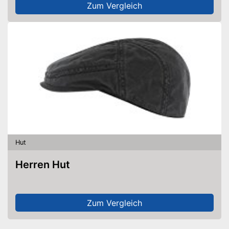
Zum Vergleich
Hut
Herren Hut
Zum Vergleich