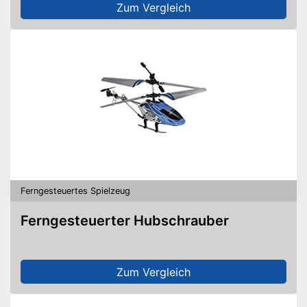
Zum Vergleich
Ferngesteuertes Spielzeug
Ferngesteuerter Hubschrauber
Zum Vergleich