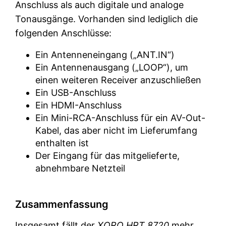
Anschluss als auch digitale und analoge
Tonausgänge. Vorhanden sind lediglich die
folgenden Anschlüsse:
Ein Antenneneingang („ANT.IN“)
Ein Antennenausgang („LOOP“), um
einen weiteren Receiver anzuschließen
Ein USB-Anschluss
Ein HDMI-Anschluss
Ein Mini-RCA-Anschluss für ein AV-Out-
Kabel, das aber nicht im Lieferumfang
enthalten ist
Der Eingang für das mitgelieferte,
abnehmbare Netzteil
Zusammenfassung
Insgesamt fällt der
XORO HRT 8720
mehr