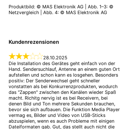
Produktbild: © MAS Elektronik AG | Abb. 1–3: © 
Netzvergleich | Abb. 4: © MAS Elektronik AG
Kundenrezensionen
28.10.2025

Die Installation des Gerätes geht einfach von der 
Hand. Sendersuchlauf, Antenne an einem guten Ort 
aufstellen und schon kann es losgehen. Besonders 
positiv: Der Senderwechsel geht schneller 
vonstatten als bei Konkurrenzprodukten, wodurch 
das "Zappen" zwischen den Kanälen wieder Spaß 
macht. Richitg nervig ist es bei Receivern, bei 
denen Bild und Ton mehrere Sekunden brauchen, 
bevor sie sich aufbauen. Die Funktion Media Player 
vermag es, Bilder und Video von USB-Sticks 
abzuspielen, wenn es auch Probleme mit einigen 
Dateiformaten gab. Gut, das stellt auch nicht die 