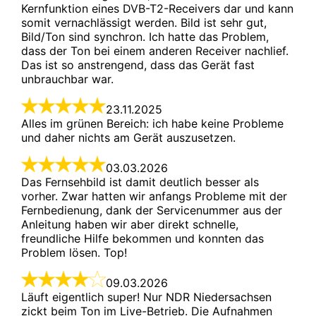
Kernfunktion eines DVB-T2-Receivers dar und kann 
somit vernachlässigt werden. Bild ist sehr gut, 
Bild/Ton sind synchron. Ich hatte das Problem, 
dass der Ton bei einem anderen Receiver nachlief. 
Das ist so anstrengend, dass das Gerät fast 
unbrauchbar war.
23.11.2025

Alles im grünen Bereich: ich habe keine Probleme 
und daher nichts am Gerät auszusetzen.
03.03.2026

Das Fernsehbild ist damit deutlich besser als 
vorher. Zwar hatten wir anfangs Probleme mit der 
Fernbedienung, dank der Servicenummer aus der 
Anleitung haben wir aber direkt schnelle, 
freundliche Hilfe bekommen und konnten das 
Problem lösen. Top!
09.03.2026

Läuft eigentlich super! Nur NDR Niedersachsen 
zickt beim Ton im Live-Betrieb. Die Aufnahmen 