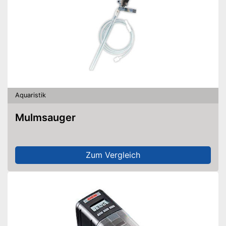
Aquaristik
Mulmsauger
Zum Vergleich