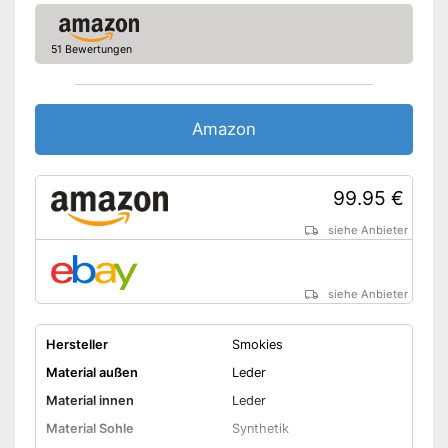
51 Bewertungen
Amazon
99.95 €
siehe Anbieter
siehe Anbieter
Hersteller
Smokies
Material außen
Leder
Material innen
Leder
Material Sohle
Synthetik