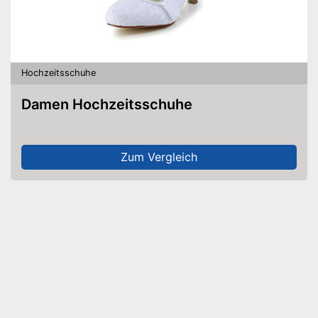
Hochzeitsschuhe
Damen Hochzeitsschuhe
Zum Vergleich