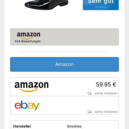
Sehr gut
05/2026
424 Bewertungen
Amazon
59.95 €
siehe Anbieter
siehe Anbieter
Hersteller
Smokies