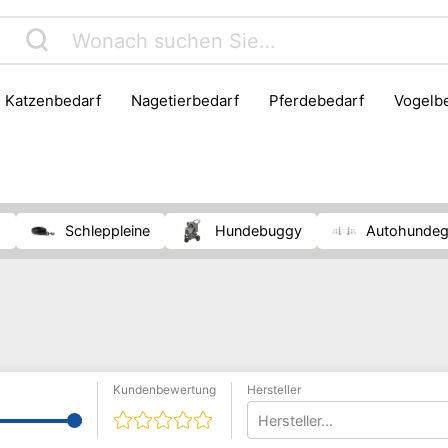
Katzenbedarf
Nagetierbedarf
Pferdebedarf
Vogelb
z
Schleppleine
Hundebuggy
Autohundeg
Kundenbewertung
Hersteller
Hersteller...