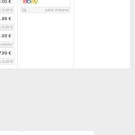
.00 €
/
0.00 €
siehe Anbieter
.86 €
/
0.00 €
.99 €
Anbieter
7.99 €
/
0.00 €