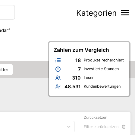
Kategorien
edarf
Zahlen zum Vergleich
18
Produkte recherchiert
7
Investierte Stunden
itter
310
Leser
48.531
Kundenbewertungen
Zurücksetzen
Filter zurücksetzen