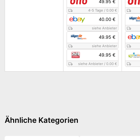
49.95 €
4-5 Tage
/
0.00 €
40.00 €
siehe Anbieter
49.95 €
siehe Anbieter
49.95 €
siehe Anbieter
/
0.00 €
Ähnliche Kategorien