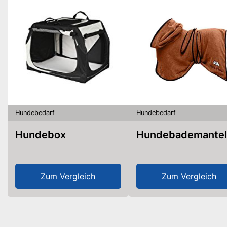
Hundebedarf
Hundebedarf
Hundebox
Hundebademantel
Zum Vergleich
Zum Vergleich