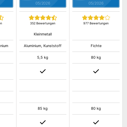
05/2026
05/2026
en
352 Bewertungen
977 Bewertungen
Kleinmetall
inium
Aluminium, Kunststoff
Fichte
5,5 kg
80 kg
85 kg
80 kg