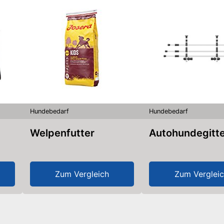
Hundebedarf
Hundebedarf
Welpenfutter
Autohundegitt
Zum Vergleich
Zum Verglei