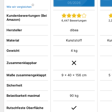
05/2026
Wie wir vergleichen
Kundenbewertungen (Bei
Amazon)
6,447 Bewertungen
2,
dibea
Hersteller
Material
Kunststoff
Kun
Gewicht
4 kg
Zusammenklappbar
Maße zusammengeklappt
9 x 40 x 156 cm
5 
Sicherheit
Belastbarkeit maximal
90 kg
Rutschfeste Oberfläche