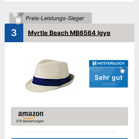
Preis-Leistungs-Sieger
3
Myrtle Beach MB6564 lgye
Sehr gut
01/2025
379 Bewertungen