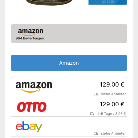
01/2025
964 Bewertungen
Amazon
129.00 €
siehe Anbieter
129.00 €
4-5 Tage
/
3.95 €
siehe Anbieter