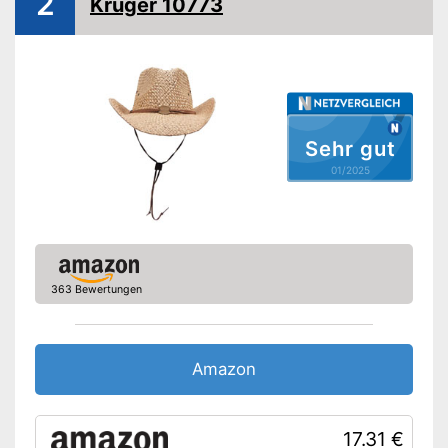
2
Krüger 10773
Sehr gut
01/2025
363 Bewertungen
Amazon
17.31 €