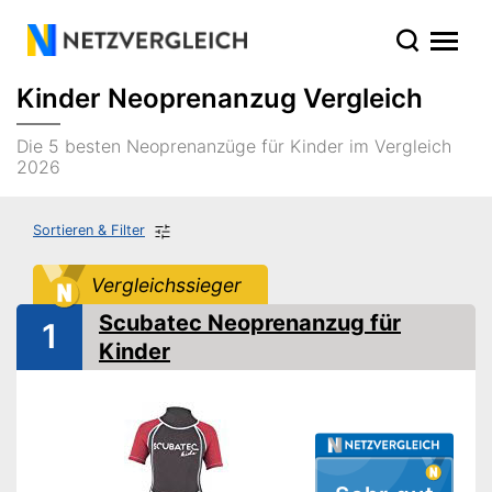
Kinder Neoprenanzug Vergleich
Die 5 besten Neoprenanzüge für Kinder im Vergleich
2026
Sortieren & Filter
Vergleichssieger
Scubatec Neoprenanzug für
1
Kinder