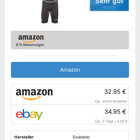
Sehr gut
05/2026
879 Bewertungen
Amazon
32.95 €
siehe Anbieter
34.95 €
2 Tage
/
0.00 €
Hersteller
Scubatec