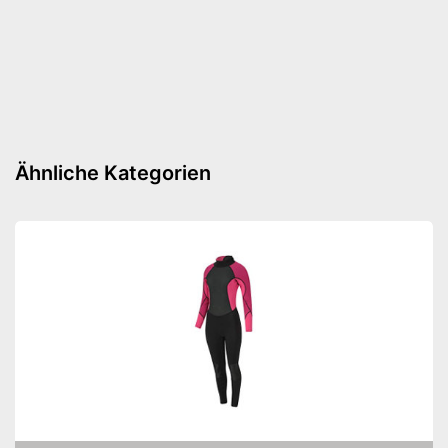
Taschen
Hat ein ergonomisches Design
Vorteile
Dank Reißverschluss schnell
geöffnet und geschlossen
Keine Extrataschen
Nachteile
Amazon Lieferzeit
siehe Anbieter
Ähnliche Kategorien