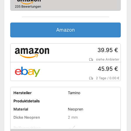
235 Bewertungen
Amazon
39.95 €
siehe Anbieter
45.95 €
2 Tage
/
0.00 €
Hersteller
Tamino
Produktdetails
Material
Neopren
Dicke Neopren
2 mm
Reißverschluss