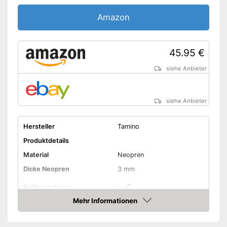
Amazon
45.95 €
siehe Anbieter
siehe Anbieter
Hersteller
Tamino
Produktdetails
Material
Neopren
Dicke Neopren
3 mm
Reißverschluss
Mehr Informationen
Ergonomisches Design
Amazon