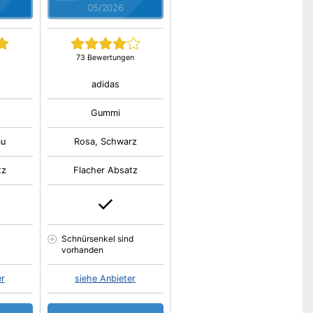
05/2026
73 Bewertungen
adidas
Gummi
au
Rosa, Schwarz
tz
Flacher Absatz
Schnürsenkel sind
vorhanden
er
siehe Anbieter