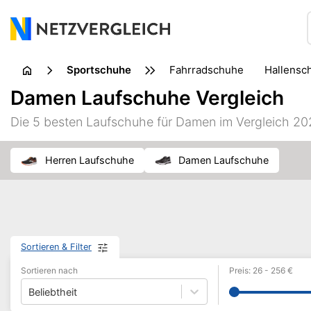
Sportschuhe
Fahrradschuhe
Hallens
Damen Laufschuhe Vergleich
Die 5 besten Laufschuhe für Damen im Vergleich 2
Herren Laufschuhe
Damen Laufschuhe
Sortieren & Filter
Sortieren nach
Preis
:
26
-
256
€
Beliebtheit