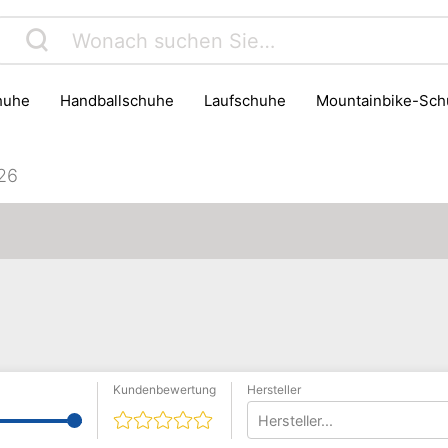
chuhe
Handballschuhe
Laufschuhe
Mountainbike-Sc
026
Kundenbewertung
Hersteller
Hersteller...