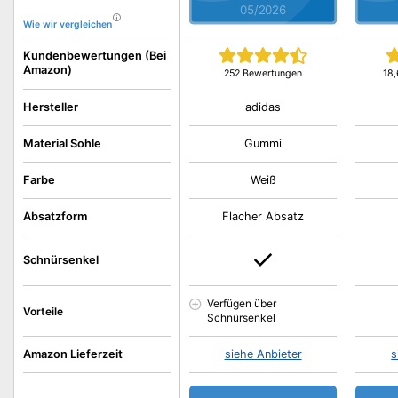
05/2026
Wie wir vergleichen
Kundenbewertungen (Bei
Amazon)
252 Bewertungen
18
adidas
Hersteller
Material Sohle
Gummi
Farbe
Weiß
Absatzform
Flacher Absatz
Schnürsenkel
Verfügen über
Vorteile
Schnürsenkel
Amazon Lieferzeit
siehe Anbieter
s