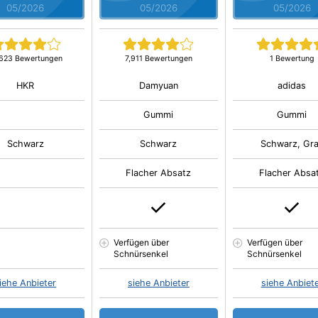
05/2026
05/2026
05/2026
,623 Bewertungen
7,911 Bewertungen
1 Bewertung
HKR
Damyuan
adidas
Gummi
Gummi
Schwarz
Schwarz
Schwarz, Gr
Flacher Absatz
Flacher Absa
Verfügen über
Verfügen über
Schnürsenkel
Schnürsenkel
iehe Anbieter
siehe Anbieter
siehe Anbiet