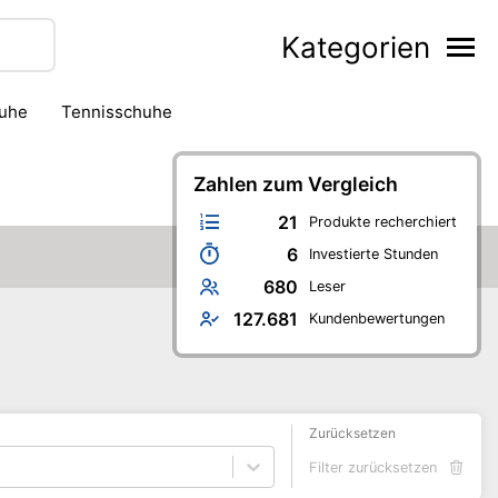
Kategorien
huhe
Tennisschuhe
Zahlen zum Vergleich
21
Produkte recherchiert
6
Investierte Stunden
680
Leser
127.681
Kundenbewertungen
Zurücksetzen
Filter zurücksetzen