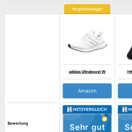
Vergleichssieger
adidas Ultraboost W
HK
Amazon
Bewertung
Sehr gut
S