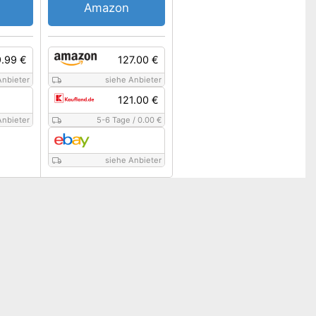
Amazon
.99 €
127.00 €
Anbieter
siehe Anbieter
121.00 €
Anbieter
5-6 Tage
/
0.00 €
siehe Anbieter