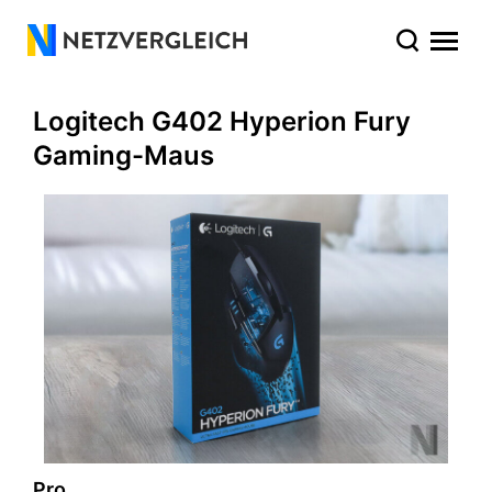
Logitech G402 Hyperion Fury
Gaming-Maus
Pro