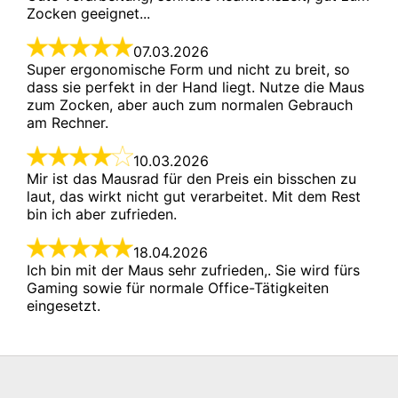
07.03.2026

Super ergonomische Form und nicht zu breit, so 
dass sie perfekt in der Hand liegt. Nutze die Maus 
zum Zocken, aber auch zum normalen Gebrauch 
10.03.2026

Mir ist das Mausrad für den Preis ein bisschen zu 
laut, das wirkt nicht gut verarbeitet. Mit dem Rest 
18.04.2026

Ich bin mit der Maus sehr zufrieden,. Sie wird fürs 
Gaming sowie für normale Office-Tätigkeiten 