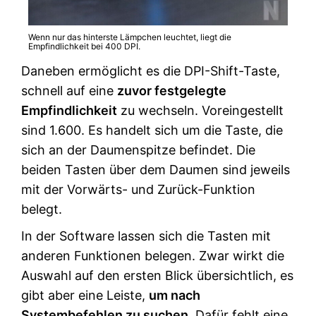
Wenn nur das hinterste Lämpchen leuchtet, liegt die
Empfindlichkeit bei 400 DPI.
Daneben ermöglicht es die DPI-Shift-Taste,
schnell auf eine
zuvor festgelegte
Empfindlichkeit
zu wechseln. Voreingestellt
sind 1.600. Es handelt sich um die Taste, die
sich an der Daumenspitze befindet. Die
beiden Tasten über dem Daumen sind jeweils
mit der Vorwärts- und Zurück-Funktion
belegt.
In der Software lassen sich die Tasten mit
anderen Funktionen belegen. Zwar wirkt die
Auswahl auf den ersten Blick übersichtlich, es
gibt aber eine Leiste,
um nach
Systembefehlen zu suchen
. Dafür fehlt eine