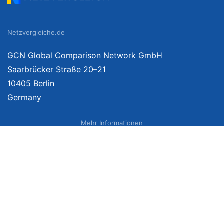
Netzvergleiche.de
GCN Global Comparison Network GmbH
Saarbrücker Straße 20–21
10405 Berlin
Germany
Mehr Informationen
Über uns
Impressum
Bildnachweise
Datenschutzerklärung
Netzvergleich Siegel
Brand Sponsoring