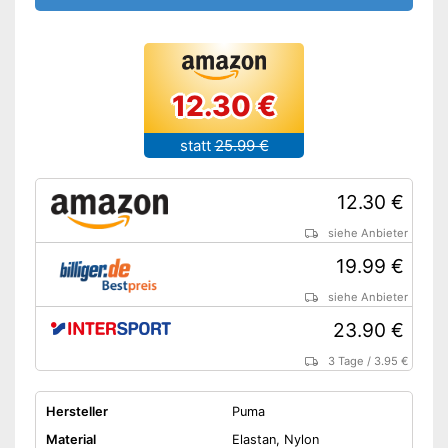
12.30 €
statt
25.99 €
12.30 €
siehe Anbieter
19.99 €
siehe Anbieter
23.90 €
3 Tage
/
3.95 €
Hersteller
Puma
Material
Elastan, Nylon