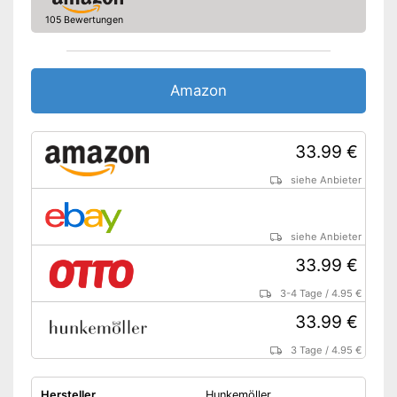
105 Bewertungen
Amazon
33.99 €
siehe Anbieter
siehe Anbieter
33.99 €
3-4 Tage
/
4.95 €
33.99 €
3 Tage
/
4.95 €
Hersteller
Hunkemöller