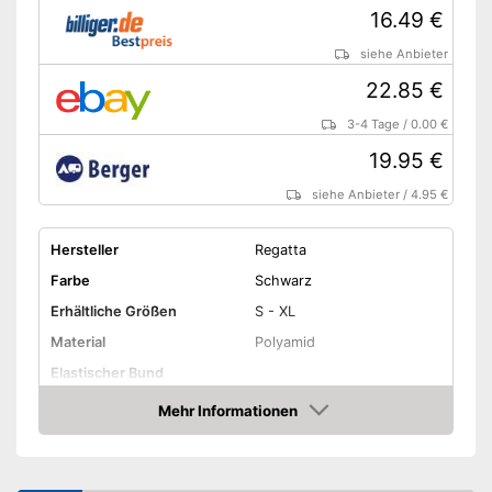
16.49 €
siehe Anbieter
22.85 €
3-4 Tage
/
0.00 €
19.95 €
siehe Anbieter
/
4.95 €
Hersteller
Regatta
Farbe
Schwarz
Erhältliche Größen
S - XL
Material
Polyamid
Elastischer Bund
Mehr Informationen
Wasserdicht
Amazon
Winddicht