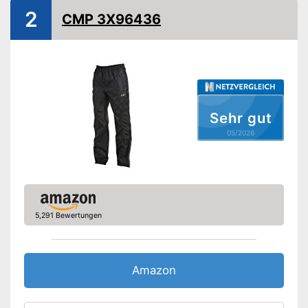
Gut vor Wasser geschützt
2
Vorteile
CMP 3X96436
Winddichtes Design
Amazon Lieferzeit
siehe Anbieter
Sehr gut
05/2026
5,291 Bewertungen
Amazon