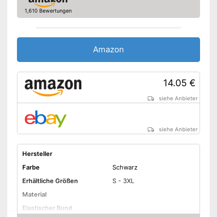
1,610 Bewertungen
Amazon
14.05 €
siehe Anbieter
siehe Anbieter
Hersteller
Farbe
Schwarz
Erhältliche Größen
S - 3XL
Material
Elastischer Bund