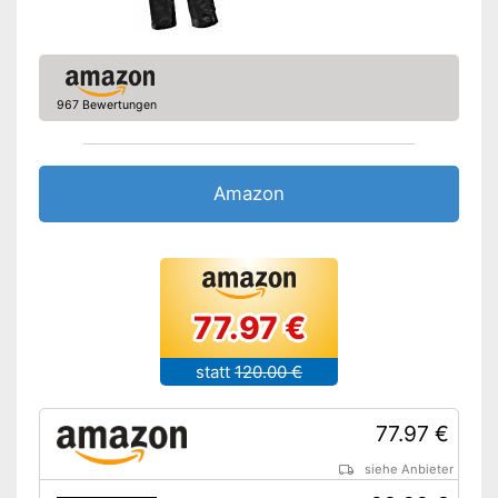
967 Bewertungen
Amazon
77.97 €
statt
120.00 €
77.97 €
siehe Anbieter