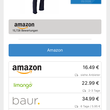
05/2026
15,728 Bewertungen
Amazon
16.49 €
siehe Anbieter
22.99 €
2-3 Tage
34.99 €
6 Tage
/
5.95 €