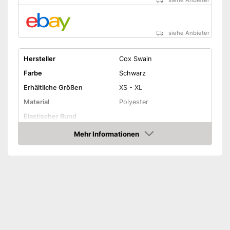
siehe Anbieter
siehe Anbieter
Hersteller
Cox Swain
Farbe
Schwarz
Erhältliche Größen
XS - XL
Material
Polyester
Elastischer Bund
Mehr Informationen
Wasserdicht
Amazon
Winddicht
Vorteile
Amazon Lieferzeit
siehe Anbieter