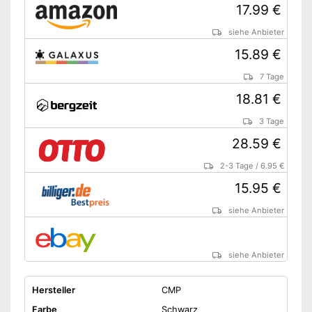
17.99 €
siehe Anbieter
15.89 €
7 Tage
18.81 €
3 Tage
28.59 €
2-3 Tage
/
6.95 €
15.95 €
siehe Anbieter
siehe Anbieter
Hersteller
CMP
Farbe
Schwarz