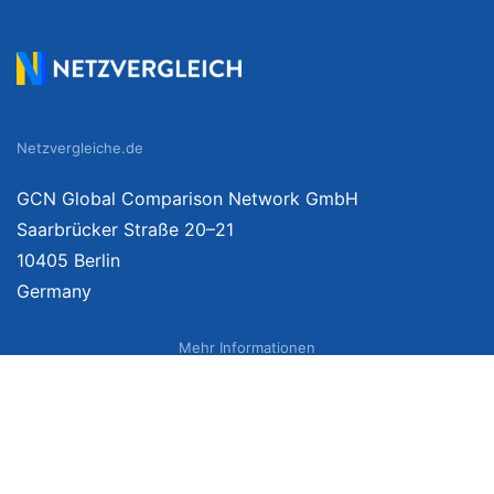
Netzvergleiche.de
GCN Global Comparison Network GmbH
Saarbrücker Straße 20–21
10405 Berlin
Germany
Mehr Informationen
Über uns
Impressum
Bildnachweise
Datenschutzerklärung
Netzvergleich Siegel