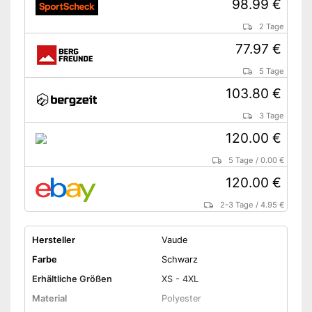
98.99 €
2 Tage
77.97 €
5 Tage
103.80 €
3 Tage
120.00 €
5 Tage
/
0.00 €
120.00 €
2-3 Tage
/
4.95 €
Hersteller
Vaude
Farbe
Schwarz
Erhältliche Größen
XS - 4XL
Material
Polyester