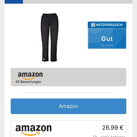
Gut
05/2026
65 Bewertungen
Amazon
26.99 €