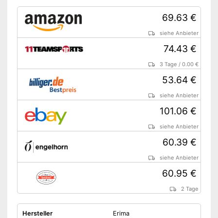
69.63 €
siehe Anbieter
74.43 €
3 Tage
/
0.00 €
53.64 €
siehe Anbieter
101.06 €
siehe Anbieter
60.39 €
siehe Anbieter
60.95 €
2 Tage
Hersteller
Erima