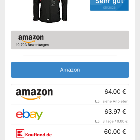
Sehr gut
05/2026
10,703 Bewertungen
Amazon
64.00 €
siehe Anbieter
63.97 €
3 Tage
/
0.00 €
60.00 €