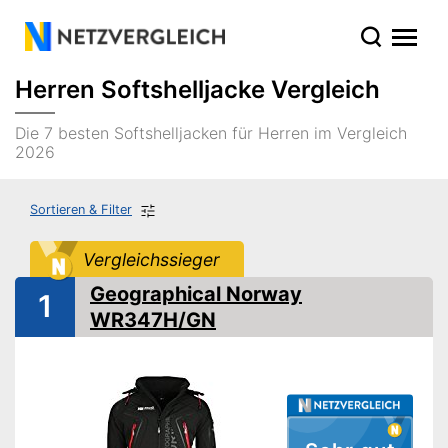
Herren Softshelljacke Vergleich
Die 7 besten Softshelljacken für Herren im Vergleich
2026
Sortieren & Filter
Vergleichssieger
Geographical Norway
1
WR347H/GN