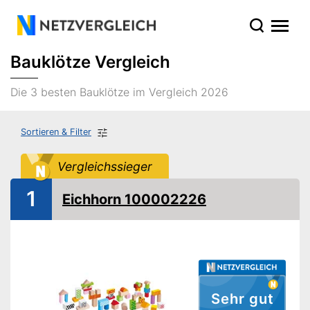
Bauklötze Vergleich
Die 3 besten Bauklötze im Vergleich 2026
Sortieren & Filter
Vergleichssieger
1
Eichhorn 100002226
Sehr gut