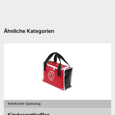
Made in Germany
Hohe Qualität durch Fertigung
Vorteile
in Deutschland
Amazon Lieferzeit
siehe Anbieter
Ähnliche Kategorien
Kleinkinder-Spielzeug
Kinderarztkoffer