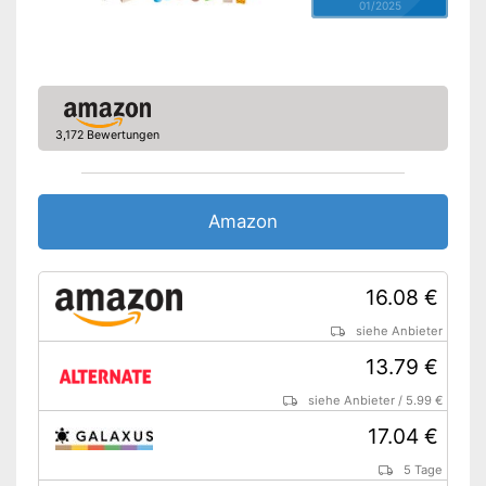
01/2025
3,172 Bewertungen
Amazon
16.08 €
siehe Anbieter
13.79 €
siehe Anbieter
/
5.99 €
17.04 €
5 Tage