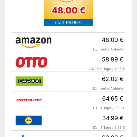
48.00 €
statt
66.99 €
48.00 €
siehe Anbieter
58.99 €
8-9 Tage
/
4.95 €
62.02 €
siehe Anbieter
64.65 €
4 Tage
/
5.99 €
34.99 €
3 Tage
/
5.95 €