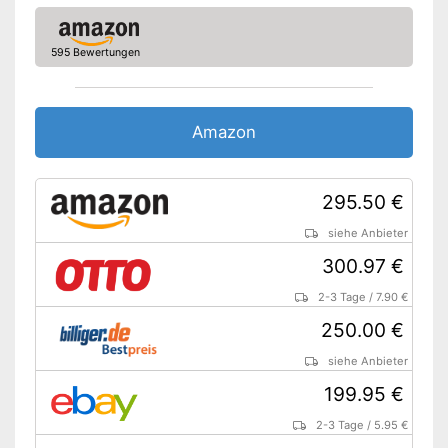
Amazon Lieferzeit
siehe Anbieter
595 Bewertungen
Amazon
295.50 €
siehe Anbieter
300.97 €
2-3 Tage
/
7.90 €
250.00 €
siehe Anbieter
199.95 €
2-3 Tage
/
5.95 €