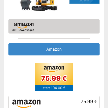
05/2026
305 Bewertungen
Amazon
75.99 €
statt
104.00 €
75.99 €