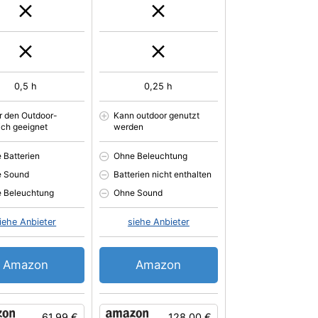
0,5 h
0,25 h
ür den Outdoor-
Kann outdoor genutzt
ich geeignet
werden
 Batterien
Ohne Beleuchtung
e Sound
Batterien nicht enthalten
 Beleuchtung
Ohne Sound
iehe Anbieter
siehe Anbieter
Amazon
Amazon
61.99 €
128.00 €