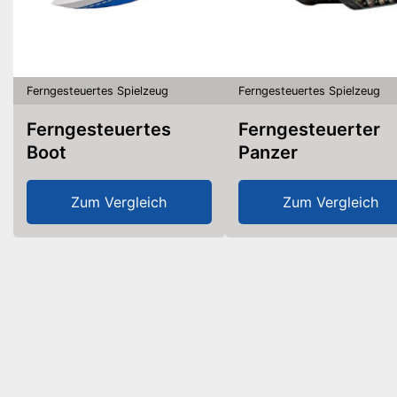
Ferngesteuertes Spielzeug
Ferngesteuertes Spielzeug
Ferngesteuertes
Ferngesteuerter
Boot
Panzer
Zum Vergleich
Zum Vergleich