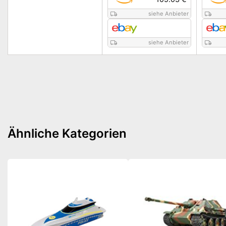
siehe Anbieter
siehe Anbieter
Ähnliche Kategorien