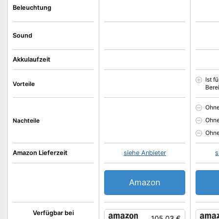
Beleuchtung
Sound
Akkulaufzeit
Ist f
Vorteile
Bere
Ohne
Ohn
Nachteile
Ohne
Amazon Lieferzeit
siehe Anbieter
s
Amazon
Verfügbar bei
105.03 €