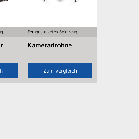
ug
Ferngesteuertes Spielzeug
Kameradrohne
ch
Zum Vergleich