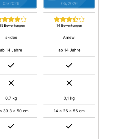
05/2026
05/2026
95 Bewertungen
14 Bewertungen
s-idee
Amewi
ab 14 Jahre
ab 14 Jahre
0,7 kg
0,1 kg
x 39.3 x 50 cm
14 x 26 x 56 cm