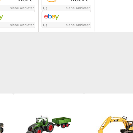
siehe Anbieter
siehe Anbieter
siehe Anbieter
siehe Anbieter