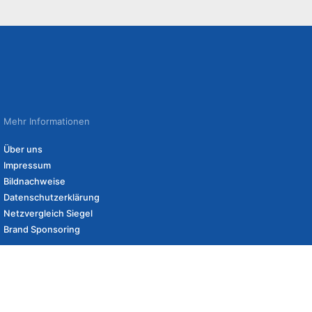
Mehr Informationen
Über uns
Impressum
Bildnachweise
Datenschutzerklärung
Netzvergleich Siegel
Brand Sponsoring
eshops und erhalten ggf. eine Vergütung, wenn Sie auf diese Links klicken.