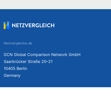
Netzvergleiche.de
GCN Global Comparison Network GmbH
Saarbrücker Straße 20–21
10405 Berlin
Germany
Wir vergleichen Produkte unabhängig. Dabei verlinken wir auf ausgewählte Onlin