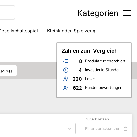
Kategorien
Gesellschaftsspiel
Kleinkinder-Spielzeug
Zahlen zum Vergleich
8
Produkte recherchiert
4
Investierte Stunden
ugzeug
220
Leser
622
Kundenbewertungen
Zurücksetzen
Filter zurücksetzen