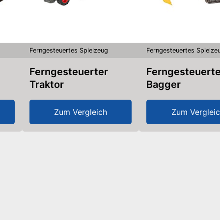
Ferngesteuertes Spielzeug
Ferngesteuertes Spielze
Ferngesteuerter
Ferngesteuerter
Traktor
Bagger
Zum Vergleich
Zum Verglei