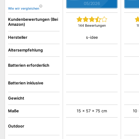
05/2026
Wie wir vergleichen
Kundenbewertungen (Bei
Amazon)
144 Bewertungen
1
s-idee
Hersteller
Altersempfehlung
Batterien erforderlich
Batterien inklusive
Gewicht
Maße
15 x 57 x 75 cm
10 
Outdoor