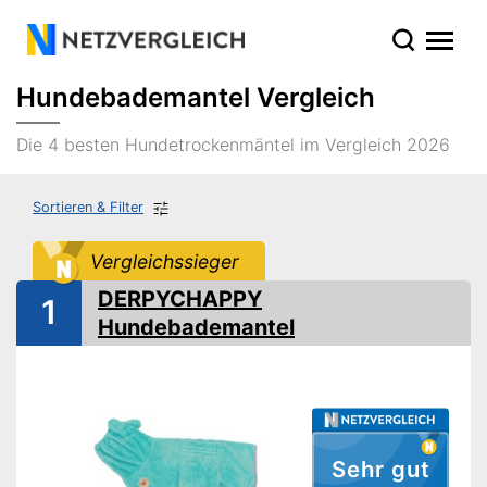
Hundebademantel Vergleich
Die 4 besten Hundetrockenmäntel im Vergleich 2026
Sortieren & Filter
Vergleichssieger
DERPYCHAPPY
1
Hundebademantel
Sehr gut