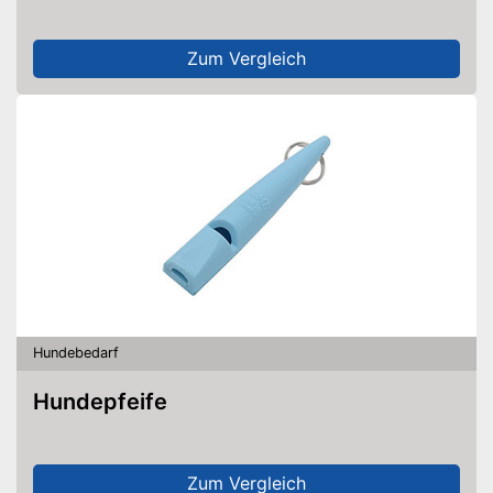
Zum Vergleich
Hundebedarf
Hundepfeife
Zum Vergleich