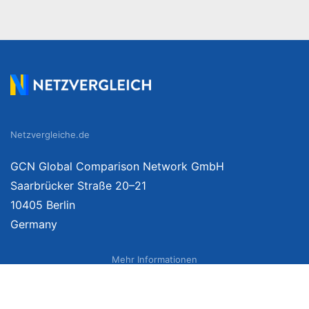
Netzvergleiche.de
GCN Global Comparison Network GmbH
Saarbrücker Straße 20–21
10405 Berlin
Germany
Mehr Informationen
Über uns
Impressum