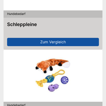
Hundebedarf
Schleppleine
Zum Vergleich
Hundebedarf