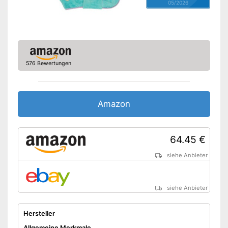
05/2026
576 Bewertungen
Amazon
64.45 €
siehe Anbieter
siehe Anbieter
Hersteller
Allgemeine Merkmale