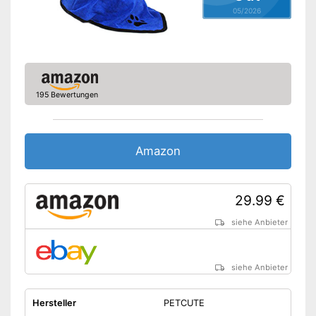
Nachteile
05/2026
Amazon Lieferzeit
siehe Anbieter
195 Bewertungen
Amazon
29.99 €
siehe Anbieter
siehe Anbieter
Hersteller
PETCUTE