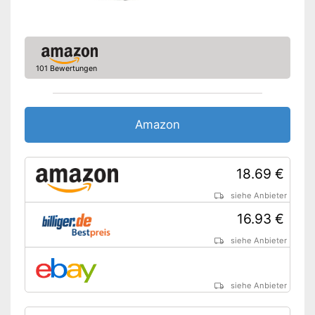
Ist sehr saugstark
Nachteile
Amazon Lieferzeit
siehe Anbieter
101 Bewertungen
Amazon
18.69 €
siehe Anbieter
16.93 €
siehe Anbieter
siehe Anbieter