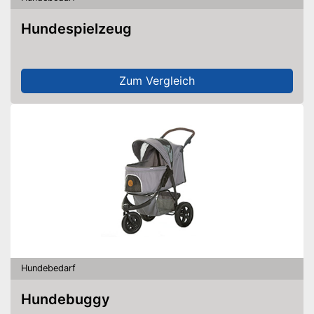
Hundespielzeug
Zum Vergleich
Hundebedarf
Hundebuggy