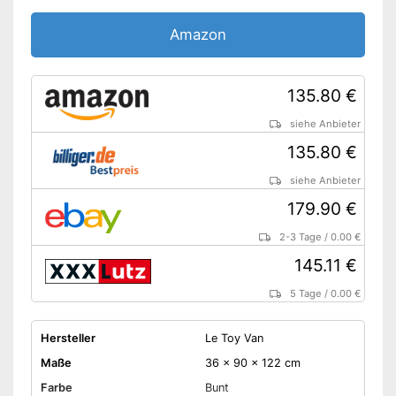
Amazon
135.80 €
siehe Anbieter
135.80 €
siehe Anbieter
179.90 €
2-3 Tage
/
0.00 €
145.11 €
5 Tage
/
0.00 €
Hersteller
Le Toy Van
Maße
36 x 90 x 122 cm
Farbe
Bunt