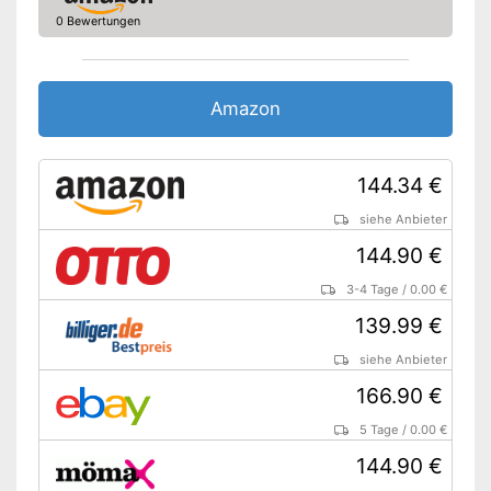
0 Bewertungen
Amazon
144.34 €
siehe Anbieter
144.90 €
3-4 Tage
/
0.00 €
139.99 €
siehe Anbieter
166.90 €
5 Tage
/
0.00 €
144.90 €