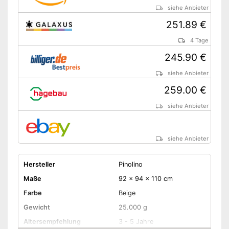
siehe Anbieter
251.89 €
4 Tage
245.90 €
siehe Anbieter
259.00 €
siehe Anbieter
siehe Anbieter
Hersteller
Pinolino
Maße
92 x 94 x 110 cm
Farbe
Beige
Gewicht
25.000 g
Altersempfehlung
3 - 5 Jahre