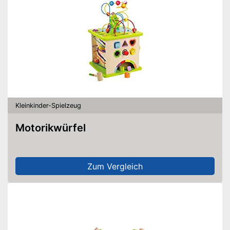
Kleinkinder-Spielzeug
Motorikwürfel
Zum Vergleich