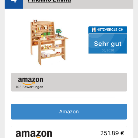
-
Tafel
Amazon Lieferzeit
siehe Anbieter
Sehr gut
05/2026
103 Bewertungen
Amazon
251.89 €