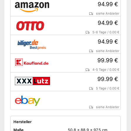
94.99 €
siehe Anbieter
94.99 €
5-6 Tage
/
0.00 €
94.99 €
siehe Anbieter
99.99 €
4-5 Tage
/
0.00 €
99.99 €
5 Tage
/
0.00 €
siehe Anbieter
Hersteller
Maße
50,8 x 88,9 x 97,5 cm