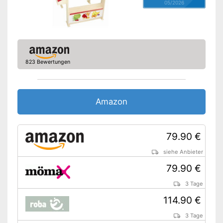
05/2026
823 Bewertungen
Amazon
79.90 €
siehe Anbieter
79.90 €
3 Tage
114.90 €
3 Tage