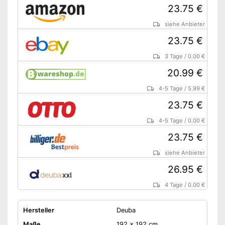
23.75 €
siehe Anbieter
23.75 €
3 Tage
/
0.00 €
20.99 €
4-5 Tage
/
5.99 €
23.75 €
4-5 Tage
/
0.00 €
23.75 €
siehe Anbieter
26.95 €
4 Tage
/
0.00 €
Hersteller
Deuba
Maße
192 x 192 cm