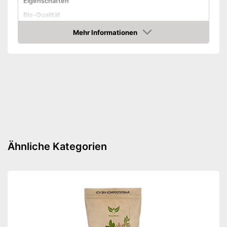
Eigenschaften
Bio-Qualität
Mehr Informationen
Vegetarisch
Amazon
Vegan
Amazon Lieferzeit
siehe Anbieter
Ähnliche Kategorien