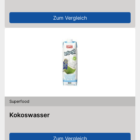
Zum Vergleich
Superfood
Kokoswasser
Zum Vergleich