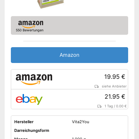
550 Bewertungen
Amazon
19.95 €
siehe Anbieter
21.95 €
1 Tag
/
0.00 €
Hersteller
Vita2You
Darreichungsform