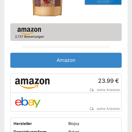
05/2026
2,737 Bewertungen
Amazon
23.99 €
siehe Anbieter
siehe Anbieter
Hersteller
Biojoy
Darreichungsform
Pulver