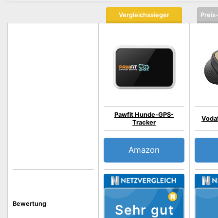
Vergleichssieger
Preis
Pawfit Hunde-GPS-
Voda
Tracker
Amazon
Bewertung
Sehr gut