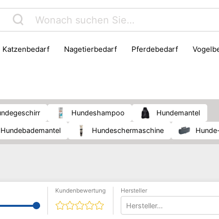
Katzenbedarf
Nagetierbedarf
Pferdebedarf
Vogelb
Hundegeschirr
Hundeshampoo
Hundemantel
Hundebademantel
Hundeschermaschine
Hunde
Kundenbewertung
Hersteller
Hersteller...