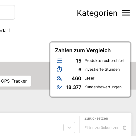
Kategorien
edarf
Zahlen zum Vergleich
15
Produkte recherchiert
6
Investierte Stunden
460
Leser
-GPS-Tracker
18.377
Kundenbewertungen
Zurücksetzen
Filter zurücksetzen