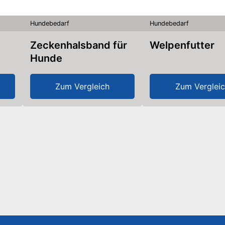
Hundebedarf
Hundebedarf
Zeckenhalsband für
Welpenfutter
Hunde
Zum Vergleich
Zum Verglei