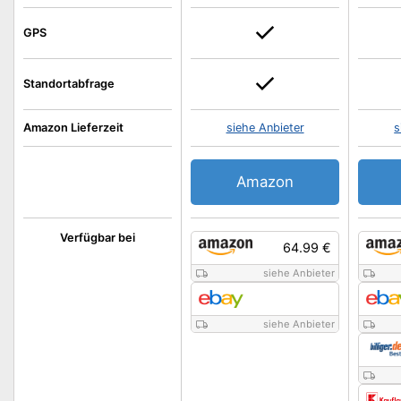
GPS
Standortabfrage
Amazon Lieferzeit
siehe Anbieter
s
Amazon
Verfügbar bei
64.99 €
siehe Anbieter
siehe Anbieter