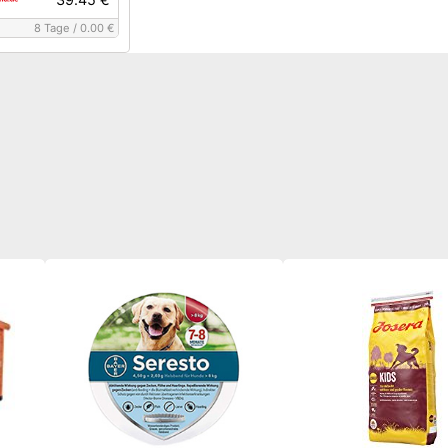
8 Tage
/
0.00 €