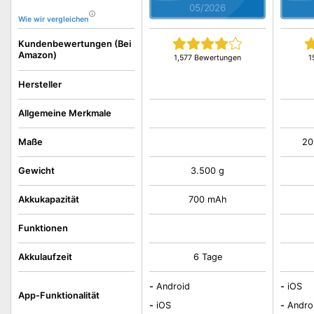
05/2026
Wie wir vergleichen
Kundenbewertungen (Bei
Amazon)
1,577 Bewertungen
1
Hersteller
Allgemeine Merkmale
Maße
20
Gewicht
3.500 g
Akkukapazität
700 mAh
Funktionen
Akkulaufzeit
6 Tage
-
Android
-
iOS
App-Funktionalität
-
iOS
-
Andro