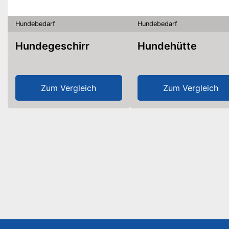
Hundebedarf
Hundebedarf
Hundegeschirr
Hundehütte
Zum Vergleich
Zum Vergleich