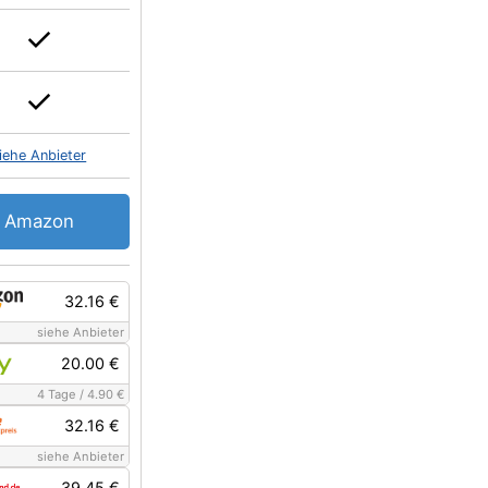
iehe Anbieter
Amazon
32.16 €
siehe Anbieter
20.00 €
4 Tage
/
4.90 €
32.16 €
siehe Anbieter
39.45 €