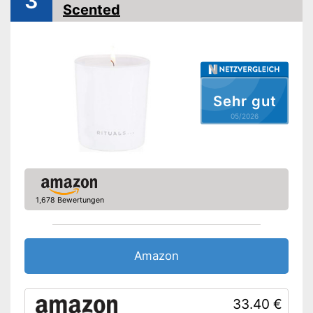
3
Scented
Sehr gut
05/2026
1,678 Bewertungen
Amazon
33.40 €