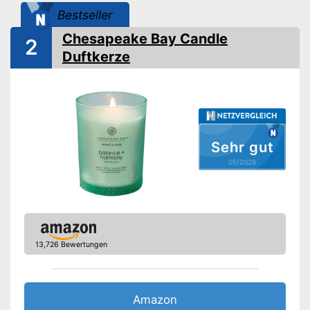
Bestseller
Chesapeake Bay Candle
2
Duftkerze
Sehr gut
05/2026
13,726 Bewertungen
Amazon