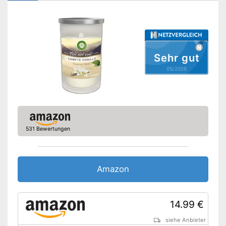
Sehr gut
05/2026
531 Bewertungen
Amazon
14.99 €
siehe Anbieter