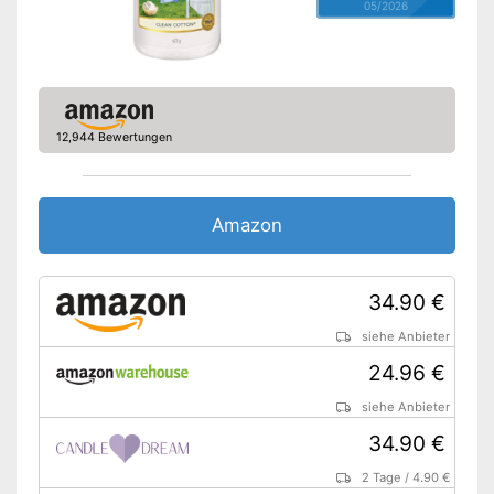
05/2026
12,944 Bewertungen
Amazon
34.90 €
siehe Anbieter
24.96 €
siehe Anbieter
34.90 €
2 Tage
/
4.90 €