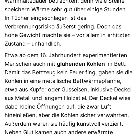
Warmhaltedauer betrachten, denn viele Steine
speichern Wärme sehr gut über einige Stunden.
In Tücher eingeschlagen ist das
Verbrennungsrisiko äußerst gering. Doch das
hohe Gewicht machte sie – vor allem in erhitzten
Zustand – unhandlich.
Etwa ab dem 16. Jahrhundert experimentierten
Menschen auch mit
glühenden Kohlen
im Bett.
Damit das Bettzeug kein Feuer fing, gaben sie die
Kohlen in eine metallische Bettwärmepfanne,
etwa aus Kupfer oder Gusseisen, inklusive Deckel
aus Metall und langem Holzstiel. Der Deckel wies
dabei kleine Öffnungen auf, die zwar Luft
hineinließen, aber die Kohlen sicher verwahrten.
Außerdem waren sie häufig kunstvoll verziert.
Neben Glut kamen auch andere erwärmte