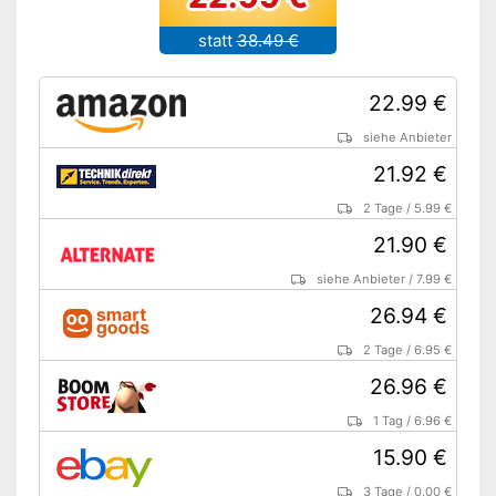
statt
38.49 €
22.99 €
siehe Anbieter
21.92 €
2 Tage
/
5.99 €
21.90 €
siehe Anbieter
/
7.99 €
26.94 €
2 Tage
/
6.95 €
26.96 €
1 Tag
/
6.96 €
15.90 €
3 Tage
/
0.00 €