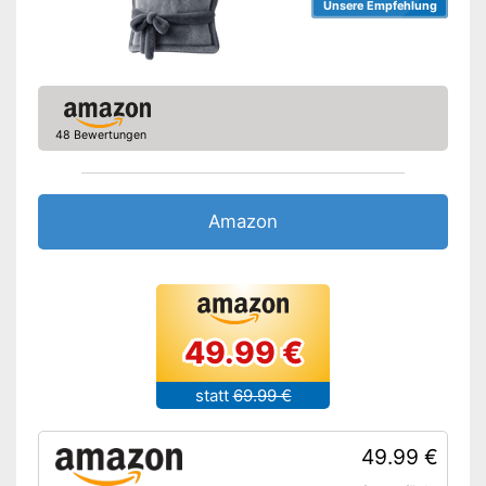
Unsere Empfehlung
48 Bewertungen
Amazon
49.99 €
statt
69.99 €
49.99 €