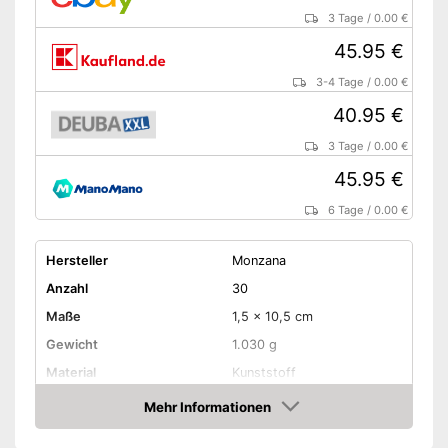
3 Tage
/
0.00 €
45.95 €
3-4 Tage
/
0.00 €
40.95 €
3 Tage
/
0.00 €
45.95 €
6 Tage
/
0.00 €
Hersteller
Monzana
Anzahl
30
Maße
1,5 x 10,5 cm
Gewicht
1.030 g
Material
Kunststoff
Farbmodi
Grün, Rot, Weiß
Mehr Informationen
Amazon
Dauerlicht, Flackerndes
Lichtmodi
Licht, Konstantes Licht,