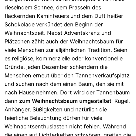
rieselndem Schnee, dem Prasseln des
flackernden Kaminfeuers und dem Duft heißer
Schokolade verkündet den Beginn der
Weihnachtszeit. Nebst Adventskranz und
Plätzchen zählt auch der Weihnachtsbaum für
viele Menschen zur alljährlichen Tradition. Seien
es religiöse, kommerzielle oder konventionelle
Gründe, jeden Dezember schlendern die
Menschen erneut über den Tannenverkaufsplatz
und suchen nach dem einen Baum, den sie mit
nach Hause nehmen. Dort wird der Tannenbaum
dann
zum
Weihnachtsbaum
umgestaltet
: Kugel,
Anhänger, Süßigkeiten und natürlich die
feierliche Beleuchtung dürfen für viele
Weihnachtsenthusiasten nicht fehlen. Während
die einen auf Lichterketten schwören, greifen die