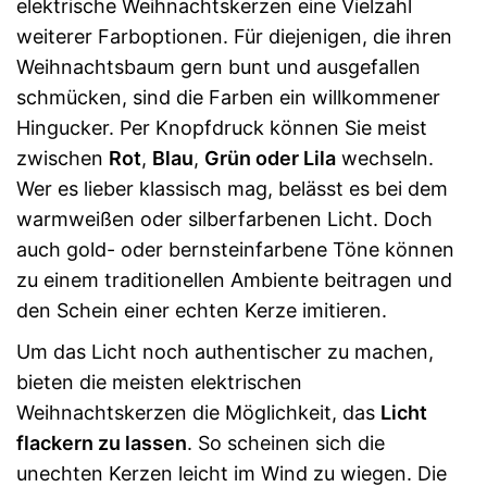
elektrische Weihnachtskerzen eine Vielzahl
weiterer Farboptionen. Für diejenigen, die ihren
Weihnachtsbaum gern bunt und ausgefallen
schmücken, sind die Farben ein willkommener
Hingucker. Per Knopfdruck können Sie meist
zwischen
Rot
,
Blau
,
Grün oder Lila
wechseln.
Wer es lieber klassisch mag, belässt es bei dem
warmweißen oder silberfarbenen Licht. Doch
auch gold- oder bernsteinfarbene Töne können
zu einem traditionellen Ambiente beitragen und
den Schein einer echten Kerze imitieren.
Um das Licht noch authentischer zu machen,
bieten die meisten elektrischen
Weihnachtskerzen die Möglichkeit, das
Licht
flackern zu lassen
. So scheinen sich die
unechten Kerzen leicht im Wind zu wiegen. Die