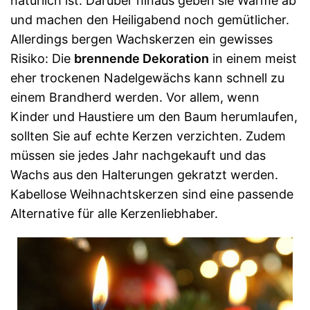
natürlich ist. Darüber hinaus geben sie Wärme ab
und machen den Heiligabend noch gemütlicher.
Allerdings bergen Wachskerzen ein gewisses
Risiko: Die
brennende Dekoration
in einem meist
eher trockenen Nadelgewächs kann schnell zu
einem Brandherd werden. Vor allem, wenn
Kinder und Haustiere um den Baum herumlaufen,
sollten Sie auf echte Kerzen verzichten. Zudem
müssen sie jedes Jahr nachgekauft und das
Wachs aus den Halterungen gekratzt werden.
Kabellose Weihnachtskerzen sind eine passende
Alternative für alle Kerzenliebhaber.