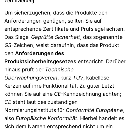
Zertifizierung
Um sicherzugehen, dass die Produkte den
Anforderungen genügen, sollten Sie auf
entsprechende Zertifikate und Prüfsiegel achten.
Das Siegel
Geprüfte Sicherheit
, das sogenannte
GS
-Zeichen, weist daraufhin, dass das Produkt
den
Anforderungen des
Produktsicherheitsgesetzes
entspricht. Darüber
hinaus prüft der
Technische
Überwachungsverein
, kurz
TÜV
, kabellose
Kerzen auf ihre Funktionalität. Zu guter Letzt
können Sie auf eine
CE
-Kennzeichnung achten;
CE
steht laut des zuständigen
Normierungsinstituts für
Conformité Européene
,
also
Europäische Konformität
. Hierbei handelt es
sich dem Namen entsprechend nicht um ein