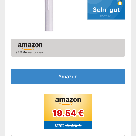
Sehr gut
05/2026
833 Bewertungen
Amazon
19.54 €
statt
22.99 €