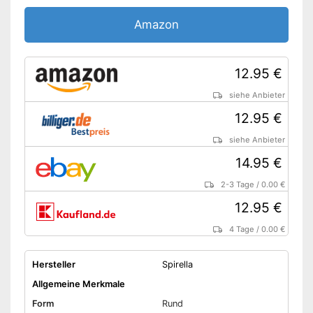
Vorteile
Amazon
Nicht rutschfest
Nicht geruchsdicht
Nachteile
12.95 €
Kein Tragegriff am Einsatz
Amazon Lieferzeit
siehe Anbieter
siehe Anbieter
12.95 €
siehe Anbieter
14.95 €
2-3 Tage
/
0.00 €
12.95 €
4 Tage
/
0.00 €
Hersteller
Spirella
Allgemeine Merkmale
Form
Rund