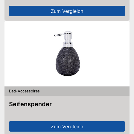
Rutscht
Zum Vergleich
Amazon Lieferzeit
sofort verfügbar
Bad-Accessoires
Seifenspender
Zum Vergleich