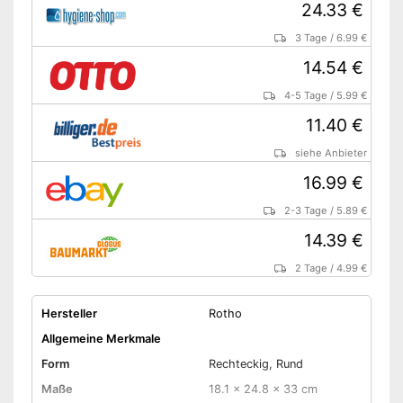
24.33 €
Amazon Lieferzeit
siehe Anbieter
3 Tage
/
6.99 €
14.54 €
4-5 Tage
/
5.99 €
11.40 €
siehe Anbieter
16.99 €
2-3 Tage
/
5.89 €
14.39 €
2 Tage
/
4.99 €
Hersteller
Rotho
Allgemeine Merkmale
Form
Rechteckig, Rund
Maße
18.1 x 24.8 x 33 cm