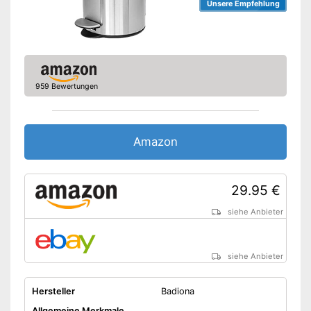
Unsere Empfehlung
959 Bewertungen
Amazon
29.95 €
siehe Anbieter
siehe Anbieter
Hersteller
Badiona
Allgemeine Merkmale