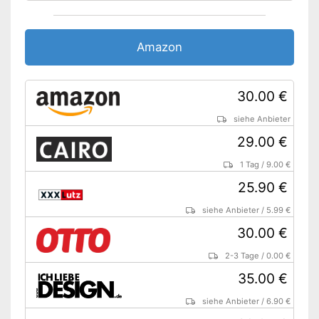
Rutschfest
Amazon
Geruchsdicht
Vorteile
30.00 €
Rutscht
siehe Anbieter
Kein Tragegriff am Einsatz
Nachteile
29.00 €
Nicht geruchsdicht
Amazon Lieferzeit
siehe Anbieter
1 Tag
/
9.00 €
25.90 €
siehe Anbieter
/
5.99 €
30.00 €
2-3 Tage
/
0.00 €
35.00 €
siehe Anbieter
/
6.90 €