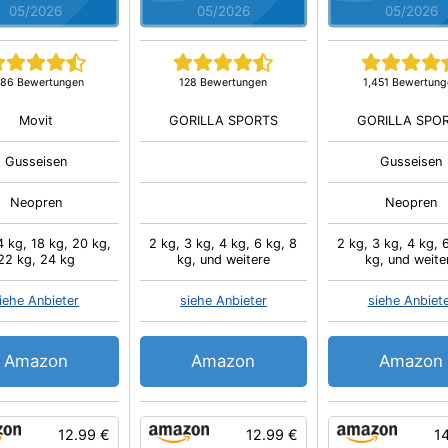
05/2026
05/2026
05/2026
186 Bewertungen
128 Bewertungen
1,451 Bewertung
Movit
GORILLA SPORTS
GORILLA SPO
Gusseisen
Gusseisen
Neopren
Neopren
4 kg, 18 kg, 20 kg,
2 kg, 3 kg, 4 kg, 6 kg, 8
2 kg, 3 kg, 4 kg, 
22 kg, 24 kg
kg, und weitere
kg, und weite
iehe Anbieter
siehe Anbieter
siehe Anbiet
Amazon
Amazon
Amazon
12.99 €
12.99 €
1