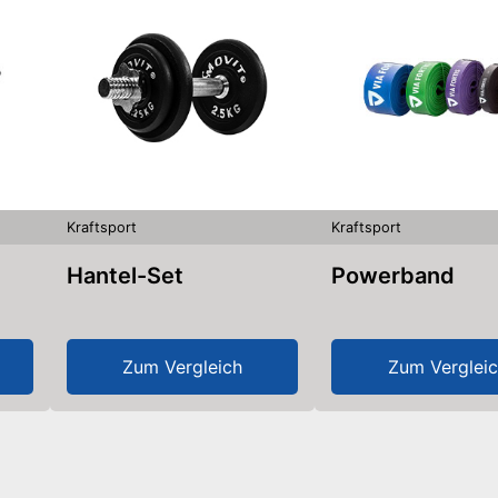
Kraftsport
Kraftsport
Hantel-Set
Powerband
Zum Vergleich
Zum Verglei