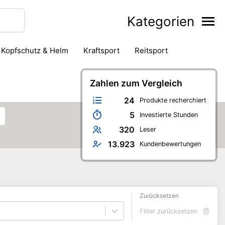
Kategorien
Kopfschutz & Helm
Kraftsport
Reitsport
Zahlen zum Vergleich
24
Produkte recherchiert
5
Investierte Stunden
320
Leser
13.923
Kundenbewertungen
Zurücksetzen
Filter zurücksetzen