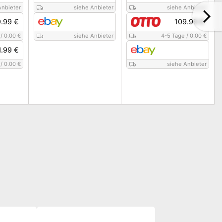
Anbieter
siehe Anbieter
siehe Anbieter
9.99 €
109.99 €
/
0.00 €
siehe Anbieter
4-5 Tage
/
0.00 €
1.99 €
/
0.00 €
siehe Anbieter