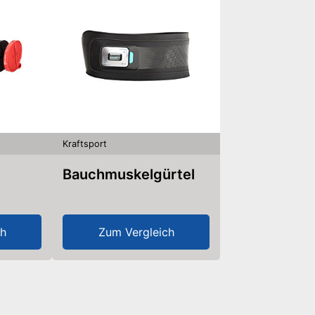
Kraftsport
Bauchmuskelgürtel
ch
Zum Vergleich