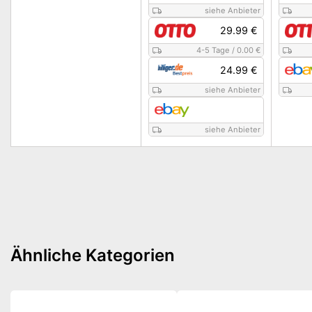
siehe Anbieter
29.99 €
4-5 Tage
/
0.00 €
24.99 €
siehe Anbieter
siehe Anbieter
Ähnliche Kategorien