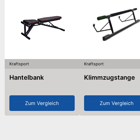
Kraftsport
Kraftsport
Hantelbank
Klimmzugstange
Zum Vergleich
Zum Vergleich