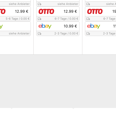
siehe Anbieter
siehe Anbieter
siehe 
12.99 €
12.99 €
1
5-6 Tage
/
0.00 €
6-7 Tage
/
0.00 €
6-7 Tage
10.99 €
1
siehe Anbieter
2-3 Tage
/
0.00 €
2-3 Tage