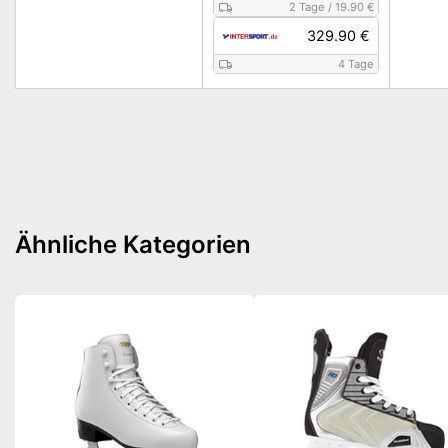
2 Tage
/
19.90 €
329.90 €
4 Tage
Ähnliche Kategorien