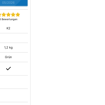
05/2026
3 Bewertungen
K2
1,2 kg
Grün