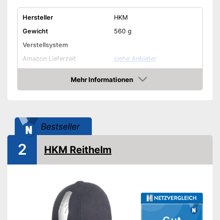
Hersteller
HKM
Gewicht
560 g
Verstellsystem
Amazon Lieferzeit
siehe Anbieter
Mehr Informationen
Amazon
Bestseller
2
HKM Reithelm