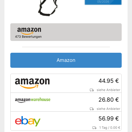
05/2026
473 Bewertungen
Amazon
44.95 €
siehe Anbieter
26.80 €
siehe Anbieter
56.99 €
1 Tag
/
0.00 €