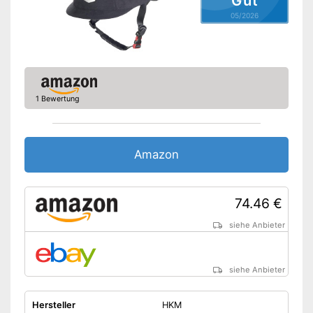
Gut
05/2026
1 Bewertung
Amazon
74.46 €
siehe Anbieter
siehe Anbieter
Hersteller
HKM