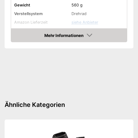
Gewicht
560 g
Verstellsystem
Drehrad
Amazon Lieferzeit
siehe Anbieter
Mehr Informationen
Amazon
Ähnliche Kategorien