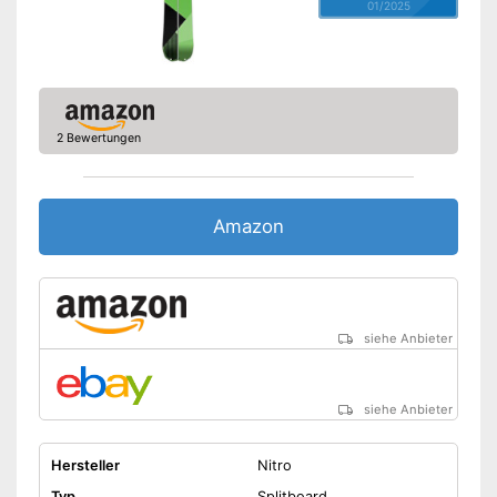
01/2025
2 Bewertungen
Amazon
siehe Anbieter
siehe Anbieter
Hersteller
Nitro
Typ
Splitboard