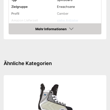
Zielgruppe
Erwachsene
Profil
Camber
Amazon Lieferzeit
siehe Anbieter
Mehr Informationen
Amazon
Ähnliche Kategorien