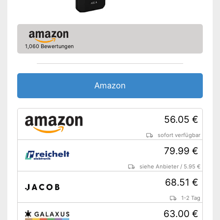
Amazon Lieferzeit
sofort verfügbar
1,060 Bewertungen
Amazon
56.05 €
sofort verfügbar
79.99 €
siehe Anbieter
/
5.95 €
68.51 €
1-2 Tag
63.00 €