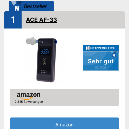
Batterien erforderlich
Bestseller
Batterien inklusive
1
Vorteile
ACE AF-33
Amazon Lieferzeit
sofort verfügbar
Sehr gut
05/2026
2,325 Bewertungen
Amazon