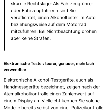
skurrile Rechtslage: Als Fahrzeugführer
oder Fahrzeugführerin sind Sie
verpflichtet, einen Alkoholtester im Auto
beziehungsweise auf dem Motorrad
mitzuführen. Bei Nichtbeachtung drohen
aber keine Strafen.
Elektronische Tester: teurer, genauer, mehrfach
verwendbar
Elektronische Alkohol-Testgeräte, auch als
Handmessgeräte bezeichnet, zeigen nach der
Atemalkoholkontrolle einen Zahlenwert auf
einem Display an. Vielleicht kennen Sie solche
Modelle bereits selbst von einer Polizeikontrolle.