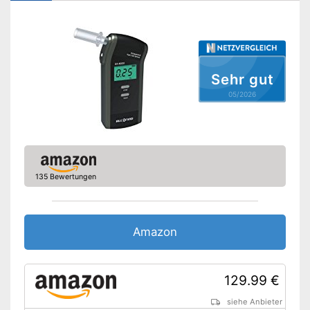
Batterien inklusive
Vorteile
Amazon Lieferzeit
siehe Anbieter
Sehr gut
05/2026
135 Bewertungen
Amazon
129.99 €
siehe Anbieter