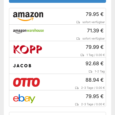
79.95 €
sofort verfügbar
71.39 €
sofort verfügbar
79.99 €
1 Tag
/
0.00 €
92.68 €
1-2 Tag
88.94 €
2-3 Tage
/
0.00 €
79.95 €
2-3 Tage
/
0.00 €