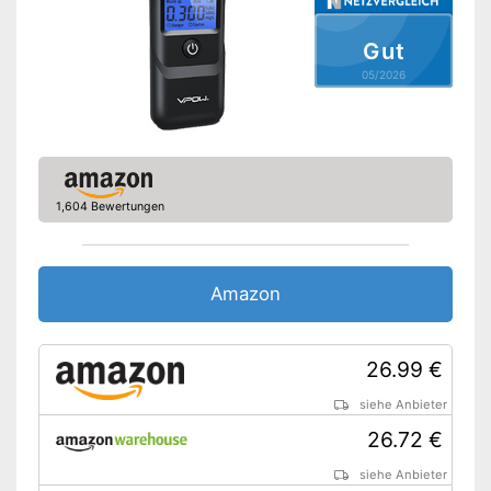
Displaybeleuchtung möglich
Vorteile
Keine Batterien inbegriffen
Gut
Amazon Lieferzeit
siehe Anbieter
05/2026
1,604 Bewertungen
Amazon
26.99 €
siehe Anbieter
26.72 €
siehe Anbieter