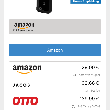
Unsere Empfehlung
143 Bewertungen
Amazon
129.00 €
sofort verfügbar
92.68 €
1-2 Tag
139.99 €
2-3 Tage
/
0.00 €