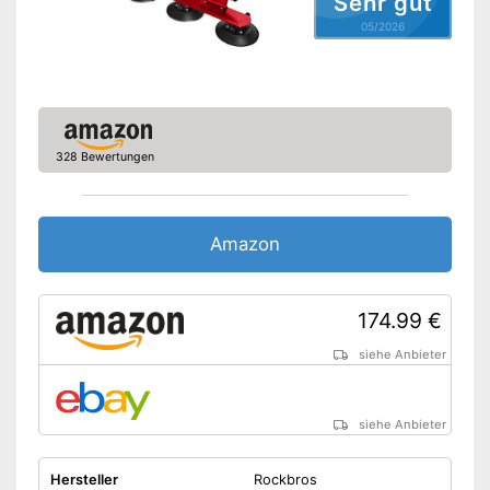
Sehr gut
05/2026
328 Bewertungen
Amazon
174.99 €
siehe Anbieter
siehe Anbieter
Hersteller
Rockbros