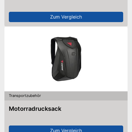
Zum Vergleich
Transportzubehör
Motorradrucksack
Zum Vergleich