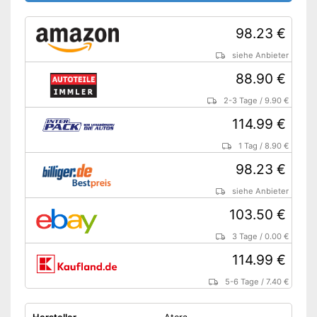
98.23 €
siehe Anbieter
88.90 €
2-3 Tage
/
9.90 €
114.99 €
1 Tag
/
8.90 €
98.23 €
siehe Anbieter
103.50 €
3 Tage
/
0.00 €
114.99 €
5-6 Tage
/
7.40 €