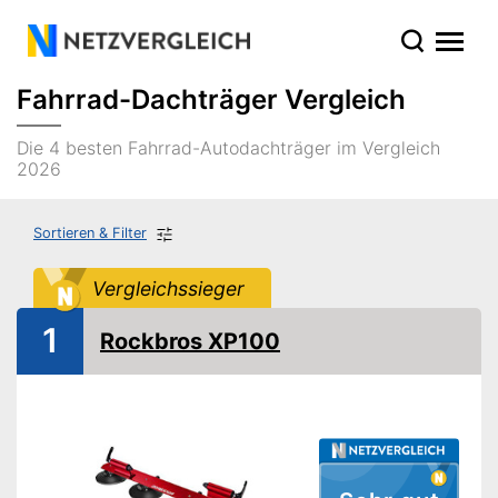
Fahrrad-Dachträger Vergleich
Die 4 besten Fahrrad-Autodachträger im Vergleich
2026
Sortieren & Filter
Vergleichssieger
1
Rockbros XP100