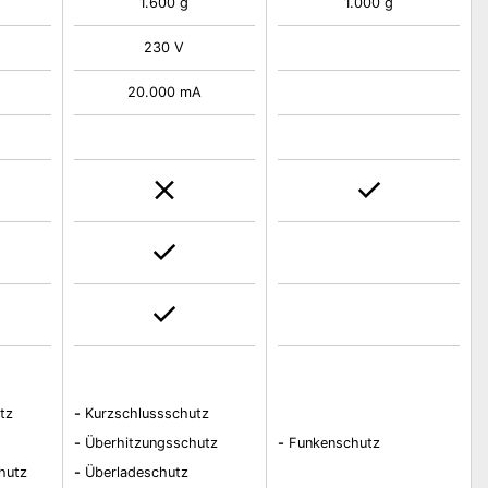
1.600 g
1.000 g
230 V
20.000 mA
tz
-
Kurzschlussschutz
-
Überhitzungsschutz
-
Funkenschutz
hutz
-
Überladeschutz