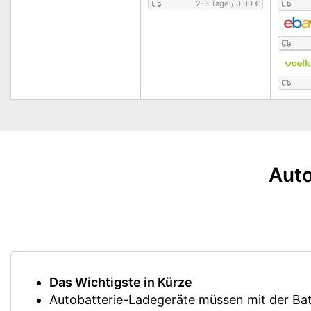
2-3 Tage
/
0.00 €
Auto
Das Wichtigste in Kürze
Autobatterie-Ladegeräte müssen mit der Batt