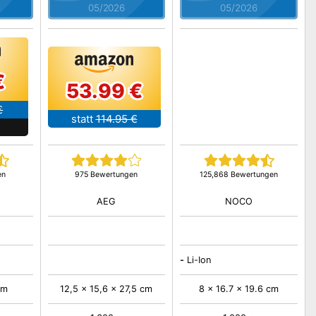
05/2026
05/2026
€
53.99 €
€
statt
114.95 €
en
975 Bewertungen
125,868 Bewertungen
AEG
NOCO
-
Li-Ion
cm
12,5 x 15,6 x 27,5 cm
8 x 16.7 x 19.6 cm