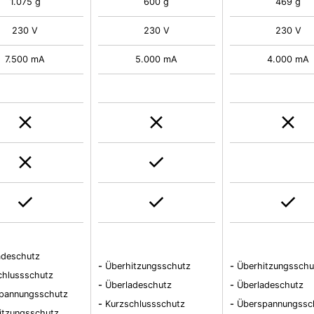
1.075 g
600 g
469 g
230 V
230 V
230 V
7.500 mA
5.000 mA
4.000 mA
adeschutz
-
Überhitzungsschutz
-
Überhitzungsschu
chlussschutz
-
Überladeschutz
-
Überladeschutz
pannungsschutz
-
Kurzschlussschutz
-
Überspannungssc
itzungsschutz