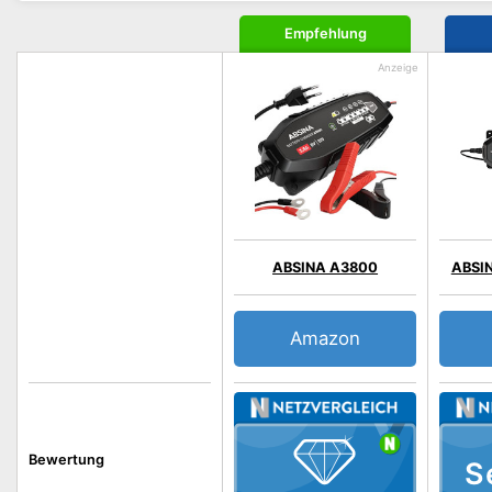
Empfehlung
ABSINA A3800
ABSIN
Amazon
Bewertung
S