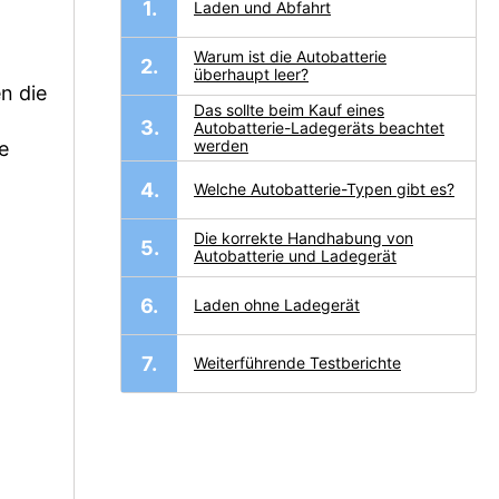
Laden und Abfahrt
Warum ist die Autobatterie
überhaupt leer?
n die
Das sollte beim Kauf eines
Autobatterie-Ladegeräts beachtet
werden
e
Welche Autobatterie-Typen gibt es?
Die korrekte Handhabung von
Autobatterie und Ladegerät
Laden ohne Ladegerät
Weiterführende Testberichte