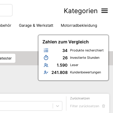
Kategorien
zubehör
Garage & Werkstatt
Motorradbekleidung
Zahlen zum Vergleich
34
Produkte recherchiert
26
Investierte Stunden
ietester
1.590
Leser
241.808
Kundenbewertungen
Zurücksetzen
Filter zurücksetzen