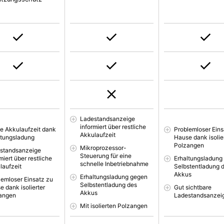
Ladestandsanzeige
informiert über restliche
e Akkulaufzeit dank
Problemloser Eins
Akkulaufzeit
ltungsladung
Hause dank isolie
Polzangen
Mikroprozessor-
standsanzeige
Steuerung für eine
miert über restliche
Erhaltungsladung
schnelle Inbetriebnahme
laufzeit
Selbstentladung 
Akkus
Erhaltungsladung gegen
lemloser Einsatz zu
Selbstentladung des
e dank isolierter
Gut sichtbare
Akkus
angen
Ladestandsanzei
Mit isolierten Polzangen