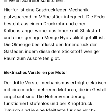
in vielen Schreibtischstühlen.
Hierfür ist eine Gasdruckfeder-Mechanik
platzsparend im Möbelstück integriert. Die Feder
besteht aus einem Druckrohr und einer
Kolbenstange, wobei das Innere mit Stickstoff
und einer geringen Menge Hydrauliköl gefüllt ist.
Die Ölmenge beeinflusst den Innendruck der
Gasfeder, indem diese dem Stickstoff weniger
Raum zum Ausbreiten gibt.
Elektrisches Verstellen per Motor
Der dritte Verstellmechanismus erfolgt elektrisch
mit einem oder mehreren Motoren, die im Gestell
eingebaut sind. Die Höhenveränderung
funktioniert stufenlos und per Knopfdruck:
Typisch sind je eine Pfeiltaste für das Hoch-