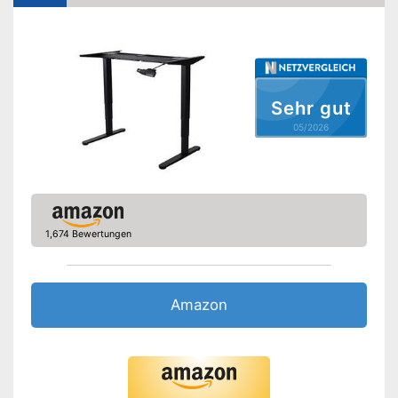
-
Schwarz
-
Braun
Amazon Lieferzeit
siehe Anbieter
Sehr gut
05/2026
1,674 Bewertungen
Amazon