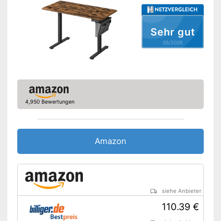
-
Schwarz
-
Weiß
Sehr gut
Amazon Lieferzeit
siehe Anbieter
05/2026
4,950 Bewertungen
Amazon
siehe Anbieter
110.39 €