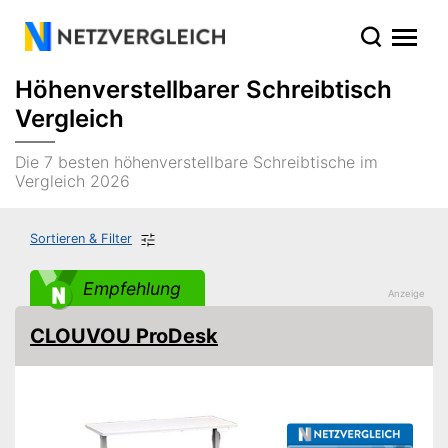
Höhenverstellbarer Schreibtisch
Vergleich
Die 7 besten höhenverstellbare Schreibtische im
Vergleich 2026
Sortieren & Filter
Empfehlung
CLOUVOU ProDesk