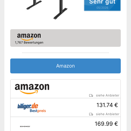
Sehr gut
05/2026
1,767 Bewertungen
Amazon
siehe Anbieter
131.74 €
siehe Anbieter
169.99 €