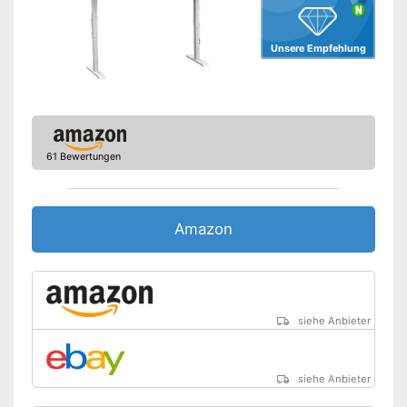
Unsere Empfehlung
61 Bewertungen
Amazon
siehe Anbieter
siehe Anbieter