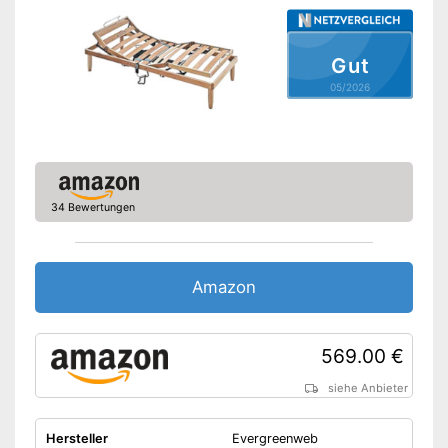
Gut
05/2026
34 Bewertungen
Amazon
569.00 €
siehe Anbieter
Hersteller
Evergreenweb