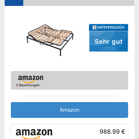
Verstellbares Kopfteil für
individuelle Anpassung
Amazon Lieferzeit
siehe Anbieter
Sehr gut
05/2026
3 Bewertungen
Amazon
988.99 €