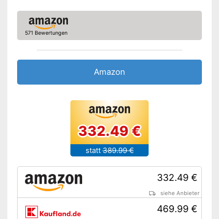
571 Bewertungen
Amazon
332.49 €
statt
389.99 €
332.49 €
siehe Anbieter
469.99 €