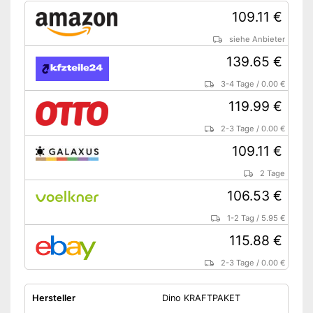
109.11 €
siehe Anbieter
139.65 €
3-4 Tage
/
0.00 €
119.99 €
2-3 Tage
/
0.00 €
109.11 €
2 Tage
106.53 €
1-2 Tag
/
5.95 €
115.88 €
2-3 Tage
/
0.00 €
Hersteller
Dino KRAFTPAKET