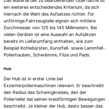
Das Material der zu bearbeitenden Oberfläche ist
ein weiteres entscheidendes Kriterium, da sich
hiernach die Wahl des Aufsatzes richtet. Für
unförmige Fahrzeugteile eignen sich mittlere
Durchmesser von 125 bis 145 Millimetern. Bei
vielen Geräten ist eine Auswahl an Aufsätzen
bereits im Lieferumfang enthalten, wie zum
Beispiel Kohlebürsten, Kunstfell- sowie Lammfell-
Polierhauben, Schwämme, Filze und Pads.
Hub
Der Hub ist in erster Linie bei
Exzenterpoliermaschinen relevant. Er beschreibt
den Radius des Schwingkreises, den der
Polierteller bei seinen kreisförmigen Bewegungen
beschreibt. Je kleiner der Hub, desto besser das