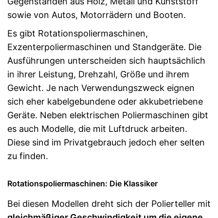
Gegenständen aus Holz, Metall und Kunststoff
sowie von Autos, Motorrädern und Booten.
Es gibt Rotationspoliermaschinen,
Exzenterpoliermaschinen und Standgeräte. Die
Ausführungen unterscheiden sich hauptsächlich
in ihrer Leistung, Drehzahl, Größe und ihrem
Gewicht. Je nach Verwendungszweck eignen
sich eher kabelgebundene oder akkubetriebene
Geräte. Neben elektrischen Poliermaschinen gibt
es auch Modelle, die mit Luftdruck arbeiten.
Diese sind im Privatgebrauch jedoch eher selten
zu finden.
Rotationspoliermaschinen: Die Klassiker
Bei diesen Modellen dreht sich der Polierteller mit
gleichmäßiger Geschwindigkeit um die eigene