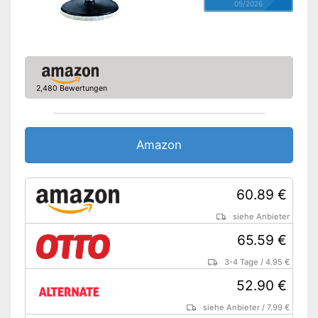
05/2026
2,480 Bewertungen
Amazon
60.89 €
siehe Anbieter
65.59 €
3-4 Tage
/
4.95 €
52.90 €
siehe Anbieter
/
7.99 €