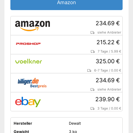
Amazon
Amazon Lieferzeit
siehe Anbieter
234.69 €
siehe Anbieter
215.22 €
7 Tage
/
5.99 €
325.00 €
6-7 Tage
/
0.00 €
234.69 €
siehe Anbieter
239.90 €
3 Tage
/
0.00 €
Hersteller
Dewalt
Gewicht
3 kg