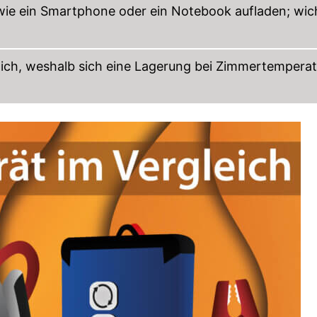
 wie ein Smartphone oder ein Notebook aufladen; wic
dlich, weshalb sich eine Lagerung bei Zimmertemperat