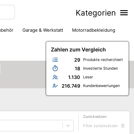
Kategorien
zubehör
Garage & Werkstatt
Motorradbekleidung
Zahlen zum Vergleich
29
Produkte recherchiert
18
Investierte Stunden
1.130
Leser
216.749
Kundenbewertungen
Zurücksetzen
Filter zurücksetzen