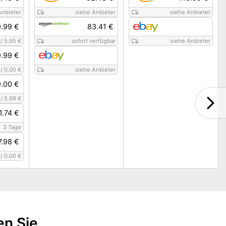
Anbieter
siehe Anbieter
siehe Anbieter
.99 €
83.41 €
/
5.95 €
sofort verfügbar
siehe Anbieter
.99 €
/
0.00 €
siehe Anbieter
.00 €
/
5.99 €
1.74 €
3 Tage
7.98 €
/
0.00 €
en Sie