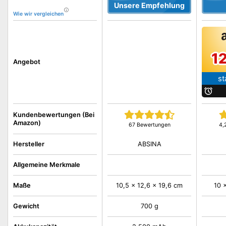
Unsere Empfehlung
Wie wir vergleichen
1
Angebot
st
b
Kundenbewertungen (Bei
Amazon)
67 Bewertungen
4,
ABSINA
Hersteller
Allgemeine Merkmale
Maße
10,5 x 12,6 x 19,6 cm
10 
Gewicht
700 g