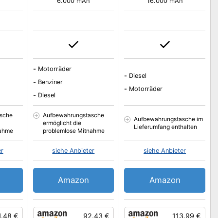
h
6.000 mAh
16.000 mAh
-
Motorräder
-
Diesel
-
Benziner
-
Motorräder
-
Diesel
sche
Aufbewahrungstasche
Aufbewahrungstasche im
ermöglicht die
Lieferumfang enthalten
nahme
problemlose Mitnahme
er
siehe Anbieter
siehe Anbieter
Amazon
Amazon
1.48 €
92.43 €
113.99 €