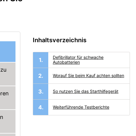
Inhaltsverzeichnis
Defibrillator für schwache
Autobatterien
 zu
Worauf Sie beim Kauf achten sollten
So nutzen Sie das Starthilfegerät
eren
Weiterführende Testberichte
rn