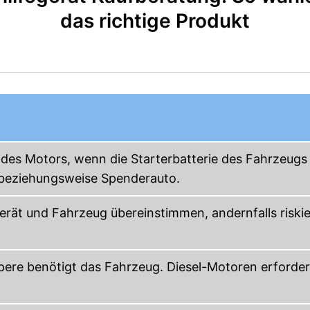
das richtige Produkt
n des Motors, wenn die Starterbatterie des Fahrzeugs
 beziehungsweise Spenderauto.
erät und Fahrzeug übereinstimmen, andernfalls riski
mpere benötigt das Fahrzeug. Diesel-Motoren erforde