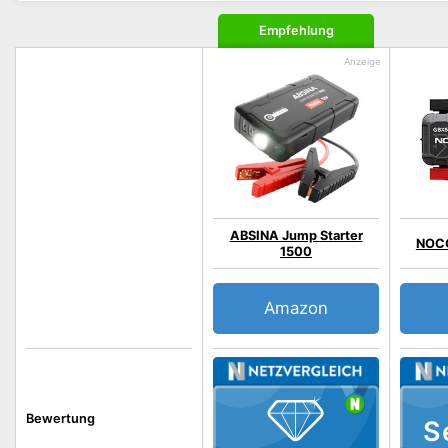
Empfehlung
ABSINA Jump Starter
NOCO
1500
Amazon
Bewertung
S