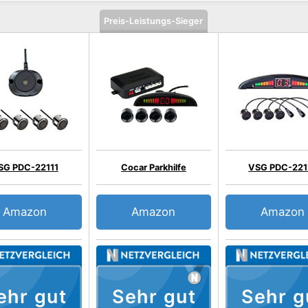
Preis-Leistungs-Sieger
SG PDC-22111
Cocar Parkhilfe
VSG PDC-221
Amazon
Amazon
Amazon
ehr gut
Sehr gut
Sehr g