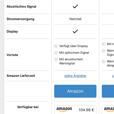
Akustisches Signal
Stromversorgung
Netzteil
Display
Mit 
Verfügt über Display
Warn
Mit optischem Signal
Sign
Vorteile
Mit akustischem
Warn
Warnsignal
darge
Amazon Lieferzeit
siehe Anbieter
s
Amazon
Verfügbar bei
104.98 €