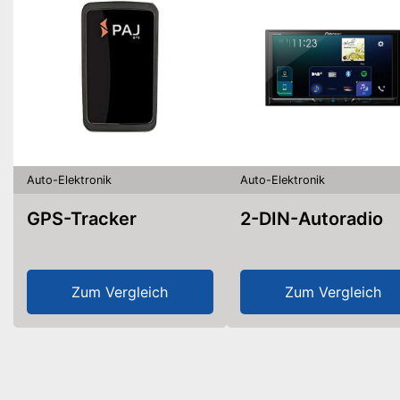
Auto-Elektronik
Auto-Elektronik
GPS-Tracker
2-DIN-Autoradio
Zum Vergleich
Zum Vergleich