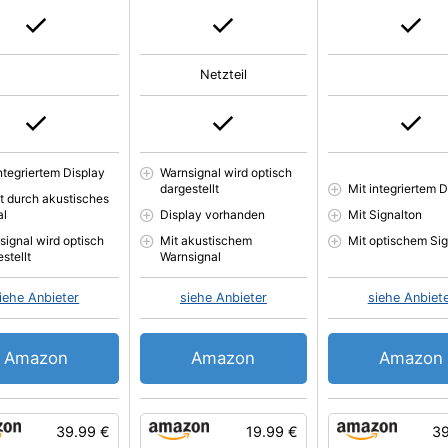
Netzteil
integriertem Display
Warnsignal wird optisch
dargestellt
Mit integriertem D
t durch akustisches
al
Display vorhanden
Mit Signalton
signal wird optisch
Mit akustischem
Mit optischem Sig
stellt
Warnsignal
iehe Anbieter
siehe Anbieter
siehe Anbiet
Amazon
Amazon
Amazon
39.99 €
19.99 €
39