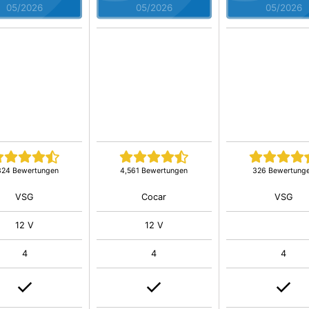
05/2026
05/2026
05/2026
324 Bewertungen
4,561 Bewertungen
326 Bewertung
VSG
Cocar
VSG
12 V
12 V
4
4
4