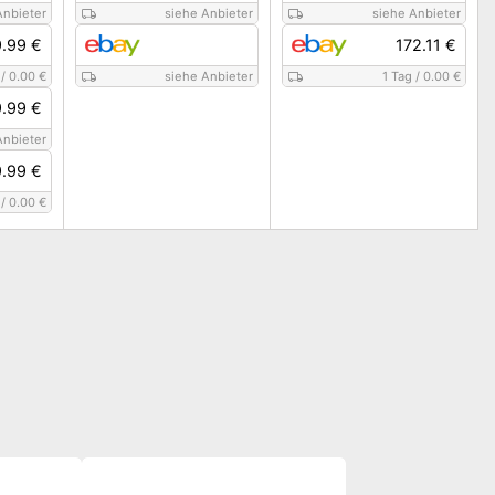
Anbieter
siehe Anbieter
siehe Anbieter
.99 €
172.11 €
/
0.00 €
siehe Anbieter
1 Tag
/
0.00 €
.99 €
Anbieter
.99 €
/
0.00 €