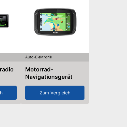
Auto-Elektronik
radio
Motorrad-
Navigationsgerät
ch
Zum Vergleich