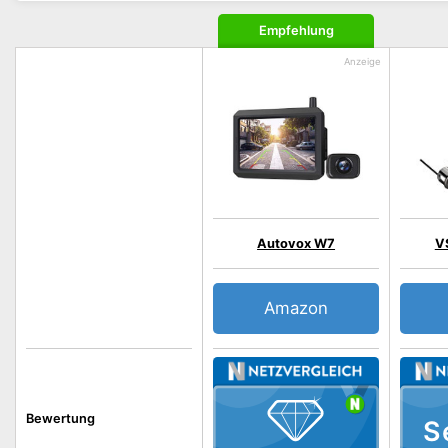
Empfehlung
Autovox W7
V
Amazon
Bewertung
S