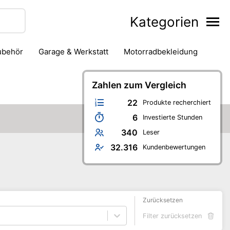
Kategorien
zubehör
Garage & Werkstatt
Motorradbekleidung
Zahlen zum Vergleich
22
Produkte recherchiert
6
Investierte Stunden
340
Leser
32.316
Kundenbewertungen
Zurücksetzen
Filter zurücksetzen