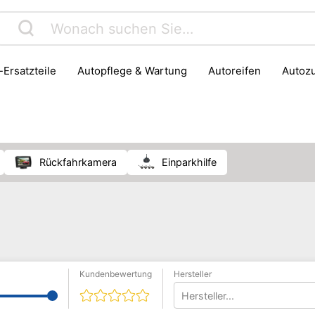
o-Ersatzteile
Autopflege & Wartung
Autoreifen
Auto
ortzubehör
Rückfahrkamera
Einparkhilfe
Kundenbewertung
Hersteller
Hersteller...