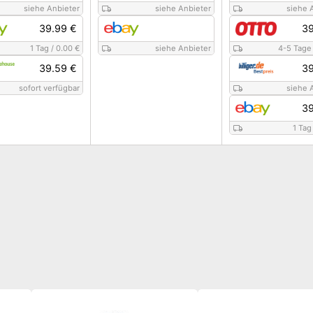
siehe Anbieter
siehe Anbieter
siehe 
39.99 €
39
1 Tag
/
0.00 €
siehe Anbieter
4-5 Tage
39.59 €
39
sofort verfügbar
siehe 
39
1 Tag