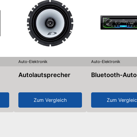
Auto-Elektronik
Auto-Elektronik
Autolautsprecher
Bluetooth-Auto
Zum Vergleich
Zum Verglei