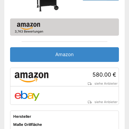
Ist mit Rädern ausgestattet
Amazon Lieferzeit
siehe Anbieter
3,743 Bewertungen
Amazon
580.00 €
siehe Anbieter
siehe Anbieter
Hersteller
Maße Grillfläche