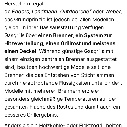
Herstellern, egal
ob
Enders
,
Landmann
,
Outdoorchef
oder
Weber
,
das Grundprinzip ist jedoch bei allen Modellen
gleich. In ihrer Basisausstattung verfügen
Gasgrills über
einen Brenner
,
ein System zur
Hitzeverteilung
,
einen Grillrost und meistens
einen Deckel
. Während günstige Gasgrills mit
einem einzigen zentralen Brenner ausgestattet
sind, besitzen hochwertige Modelle seitliche
Brenner, die das Entstehen von Stichflammen
durch herabtropfende Flüssigkeiten unterbinden.
Modelle mit mehreren Brennern erzielen
besonders gleichmäßige Temperaturen auf der
gesamten Fläche des Rostes und damit auch ein
besseres Grillergebnis.
Anders als ein Holzkohle- oder Elektrogrill heizen