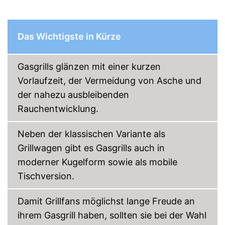
Vorteile
Verfügt über eine
Piezozündung
Gleichmäßige Hitzeverteilung
Das Wichtigste in Kürze
dank Haube
Amazon Lieferzeit
siehe Anbieter
Gasgrills glänzen mit einer kurzen
Vorlaufzeit, der Vermeidung von Asche und
der nahezu ausbleibenden
Rauchentwicklung.
Neben der klassischen Variante als
Grillwagen gibt es Gasgrills auch in
moderner Kugelform sowie als mobile
Tischversion.
Damit Grillfans möglichst lange Freude an
ihrem Gasgrill haben, sollten sie bei der Wahl