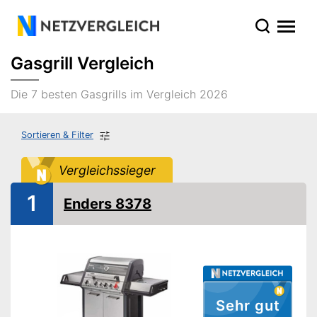
Gasgrill Vergleich
Die 7 besten Gasgrills im Vergleich 2026
Sortieren & Filter
Vergleichssieger
1
Enders 8378
Sehr gut