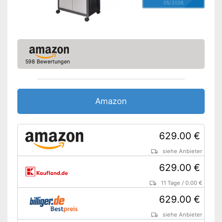
05/2026
598 Bewertungen
Amazon
629.00 €
siehe Anbieter
629.00 €
11 Tage
/
0.00 €
629.00 €
siehe Anbieter