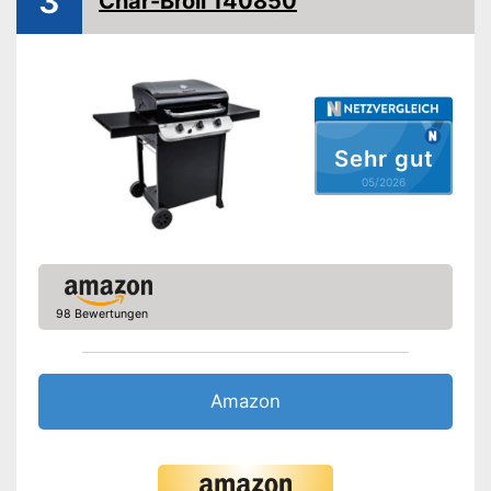
3
Char-Broil 140850
Vorteile
Amazon Lieferzeit
siehe Anbieter
Sehr gut
05/2026
98 Bewertungen
Amazon