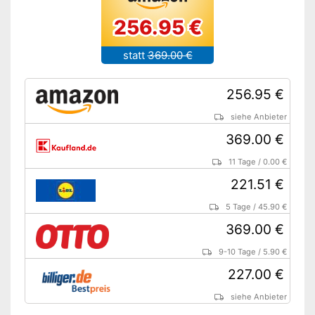
256.95 €
statt
369.00 €
256.95 €
siehe Anbieter
369.00 €
11 Tage
/
0.00 €
221.51 €
5 Tage
/
45.90 €
369.00 €
9-10 Tage
/
5.90 €
227.00 €
siehe Anbieter