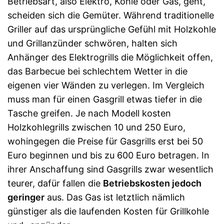
Betriebsart, also Elektro, Kohle oder Gas, geht,
scheiden sich die Gemüter. Während traditionelle
Griller auf das ursprüngliche Gefühl mit Holzkohle
und Grillanzünder schwören, halten sich
Anhänger des Elektrogrills die Möglichkeit offen,
das Barbecue bei schlechtem Wetter in die
eigenen vier Wänden zu verlegen. Im Vergleich
muss man für einen Gasgrill etwas tiefer in die
Tasche greifen. Je nach Modell kosten
Holzkohlegrills zwischen 10 und 250 Euro,
wohingegen die Preise für Gasgrills erst bei 50
Euro beginnen und bis zu 600 Euro betragen. In
ihrer Anschaffung sind Gasgrills zwar wesentlich
teurer, dafür fallen die
Betriebskosten jedoch
geringer
aus. Das Gas ist letztlich nämlich
günstiger als die laufenden Kosten für Grillkohle