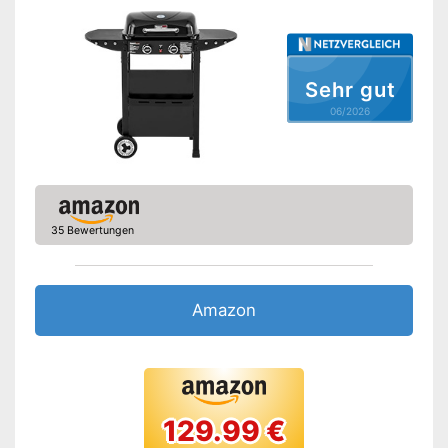
Vorteile
Amazon Lieferzeit
siehe Anbieter
Sehr gut
06/2026
35 Bewertungen
Amazon
129.99 €