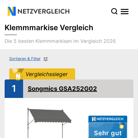
Klemmmarkise Vergleich
Die 5 besten Klemmmarkisen im Vergleich 2026
Sortieren & Filter
Vergleichssieger
1
Songmics GSA252G02
Sehr gut