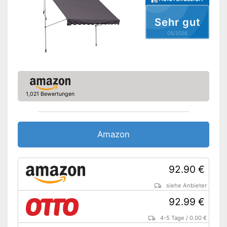
Amazon Lieferzeit
siehe Anbieter
Sehr gut
05/2026
1,021 Bewertungen
Amazon
92.90 €
siehe Anbieter
92.99 €
4-5 Tage
/
0.00 €