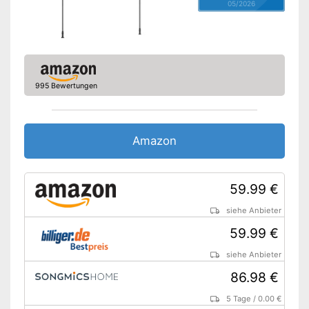
05/2026
995 Bewertungen
Amazon
59.99 €
siehe Anbieter
59.99 €
siehe Anbieter
86.98 €
5 Tage
/
0.00 €