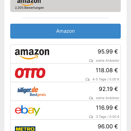
2,305 Bewertungen
Amazon
95.99 €
siehe Anbieter
118.08 €
4-5 Tage
/
0.00 €
92.19 €
siehe Anbieter
116.99 €
3 Tage
/
0.00 €
96.00 €