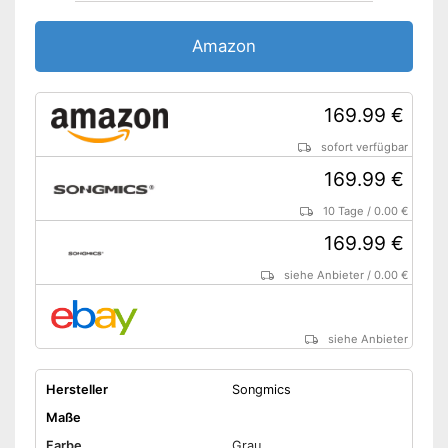
Amazon
169.99 €
sofort verfügbar
169.99 €
10 Tage
/
0.00 €
169.99 €
siehe Anbieter
/
0.00 €
siehe Anbieter
Hersteller
Songmics
Maße
Farbe
Grau