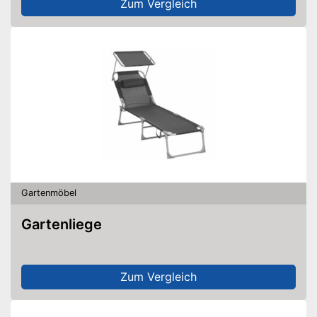
Zum Vergleich
Gartenmöbel
Gartenliege
Zum Vergleich