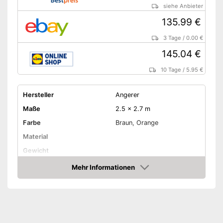
siehe Anbieter
135.99 €
3 Tage
/
0.00 €
145.04 €
10 Tage
/
5.95 €
Hersteller
Angerer
Maße
2.5 x 2.7 m
Farbe
Braun, Orange
Material
Gewicht
Montagehöhe
Mehr Informationen
Amazon
Mit Kurbelmechanismus
UV-Schutz