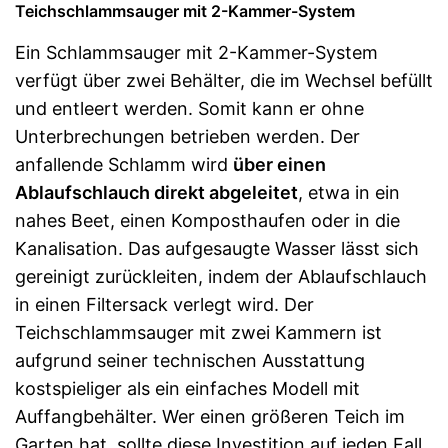
Teichschlammsauger mit 2-Kammer-System
Ein Schlammsauger mit 2-Kammer-System
verfügt über zwei Behälter, die im Wechsel befüllt
und entleert werden. Somit kann er ohne
Unterbrechungen betrieben werden. Der
anfallende Schlamm wird
über einen
Ablaufschlauch direkt abgeleitet
, etwa in ein
nahes Beet, einen Komposthaufen oder in die
Kanalisation. Das aufgesaugte Wasser lässt sich
gereinigt zurückleiten, indem der Ablaufschlauch
in einen Filtersack verlegt wird. Der
Teichschlammsauger mit zwei Kammern ist
aufgrund seiner technischen Ausstattung
kostspieliger als ein einfaches Modell mit
Auffangbehälter. Wer einen größeren Teich im
Garten hat, sollte diese Investition auf jeden Fall