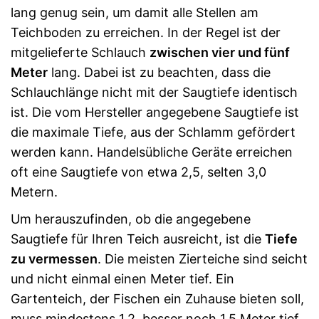
lang genug sein, um damit alle Stellen am
Teichboden zu erreichen. In der Regel ist der
mitgelieferte Schlauch
zwischen vier und fünf
Meter
lang. Dabei ist zu beachten, dass die
Schlauchlänge nicht mit der Saugtiefe identisch
ist. Die vom Hersteller angegebene Saugtiefe ist
die maximale Tiefe, aus der Schlamm gefördert
werden kann. Handelsübliche Geräte erreichen
oft eine Saugtiefe von etwa 2,5, selten 3,0
Metern.
Um herauszufinden, ob die angegebene
Saugtiefe für Ihren Teich ausreicht, ist die
Tiefe
zu vermessen
. Die meisten Zierteiche sind seicht
und nicht einmal einen Meter tief. Ein
Gartenteich, der Fischen ein Zuhause bieten soll,
muss mindestens 1,2, besser noch 1,5 Meter tief