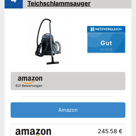
Teichschlammsauger
Gut
05/2026
621 Bewertungen
Amazon
245.58 €