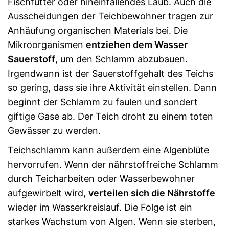
Fischfutter oder hineinfallendes Laub. Auch die
Ausscheidungen der Teichbewohner tragen zur
Anhäufung organischen Materials bei. Die
Mikroorganismen
entziehen dem Wasser
Sauerstoff
, um den Schlamm abzubauen.
Irgendwann ist der Sauerstoffgehalt des Teichs
so gering, dass sie ihre Aktivität einstellen. Dann
beginnt der Schlamm zu faulen und sondert
giftige Gase ab. Der Teich droht zu einem toten
Gewässer zu werden.
Teichschlamm kann außerdem eine Algenblüte
hervorrufen. Wenn der nährstoffreiche Schlamm
durch Teicharbeiten oder Wasserbewohner
aufgewirbelt wird,
verteilen sich die Nährstoffe
wieder im Wasserkreislauf. Die Folge ist ein
starkes Wachstum von Algen. Wenn sie sterben,