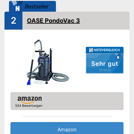
Bestseller
2
OASE PondoVac 3
Sehr gut
05/2026
534 Bewertungen
Amazon