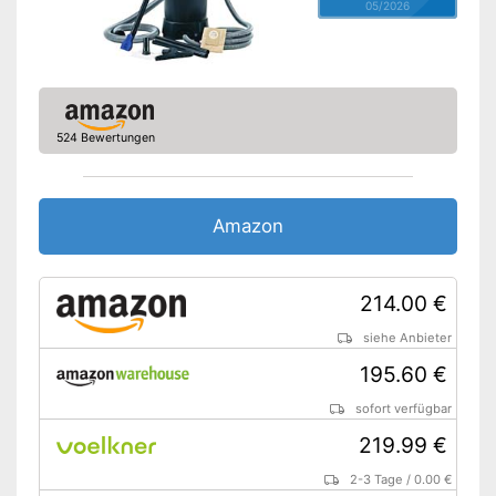
05/2026
524 Bewertungen
Amazon
214.00 €
siehe Anbieter
195.60 €
sofort verfügbar
219.99 €
2-3 Tage
/
0.00 €