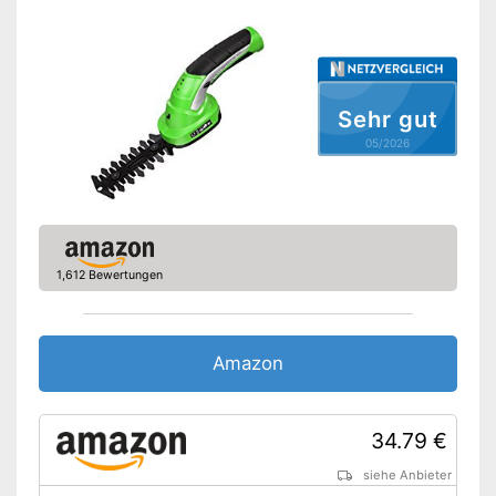
Messer können gewechselt
Vorteile
werden
Amazon Lieferzeit
siehe Anbieter
Sehr gut
05/2026
1,612 Bewertungen
Amazon
34.79 €
siehe Anbieter