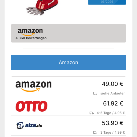
05/2026
4,360 Bewertungen
Amazon
49.00 €
siehe Anbieter
61.92 €
4-5 Tage
/
4.95 €
53.90 €
3 Tage
/
4.99 €