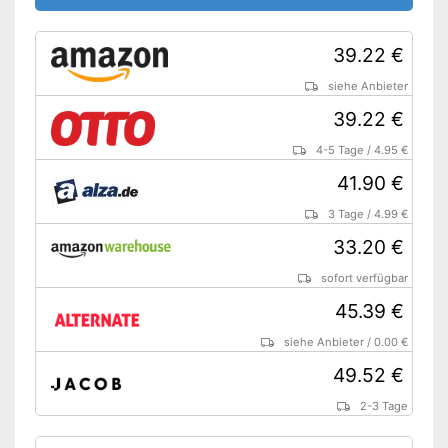
39.22 €
siehe Anbieter
39.22 €
4-5 Tage
/
4.95 €
41.90 €
3 Tage
/
4.99 €
33.20 €
sofort verfügbar
45.39 €
siehe Anbieter
/
0.00 €
49.52 €
2-3 Tage