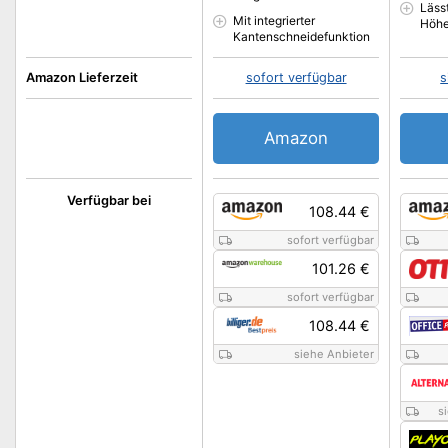
Lässt
Mit integrierter
Höhe
Kantenschneidefunktion
Amazon Lieferzeit
sofort verfügbar
s
Amazon
Verfügbar bei
108.44 €
sofort verfügbar
101.26 €
sofort verfügbar
108.44 €
siehe Anbieter
s