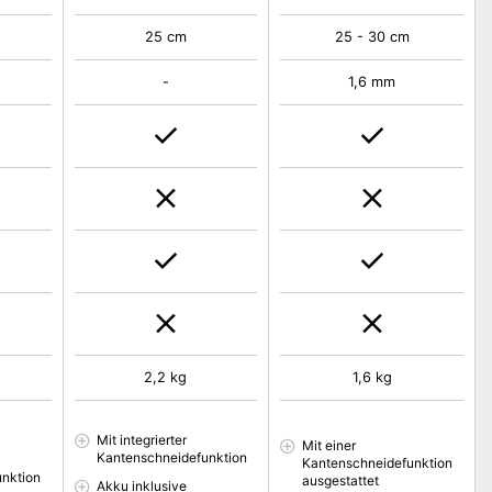
25 cm
25 - 30 cm
-
1,6 mm
2,2 kg
1,6 kg
Mit integrierter
Mit einer
Kantenschneidefunktion
Kantenschneidefunktion
nktion
ausgestattet
Akku inklusive