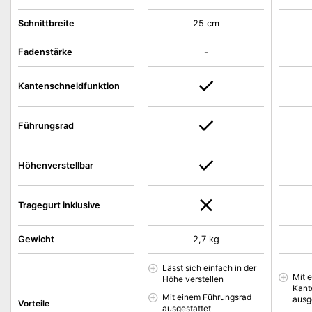
Schnittbreite
25 cm
Fadenstärke
-
Kantenschneidfunktion
Führungsrad
Höhenverstellbar
Tragegurt inklusive
Gewicht
2,7 kg
Lässt sich einfach in der
Mit e
Höhe verstellen
Kant
Mit einem Führungsrad
ausg
Vorteile
ausgestattet