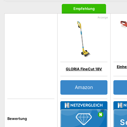
Empfehlung
Einhe
GLORIA FineCut 18V
Amazon
Bewertung
S