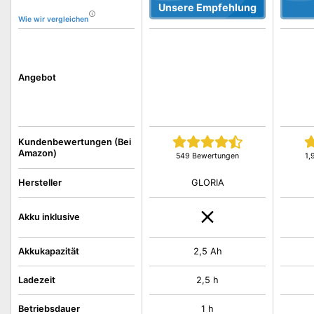
Unsere Empfehlung
Wie wir vergleichen
Angebot
Kundenbewertungen (Bei
Amazon)
549 Bewertungen
1,
GLORIA
Hersteller
Akku inklusive
Akkukapazität
2,5 Ah
Ladezeit
2,5 h
Betriebsdauer
1 h