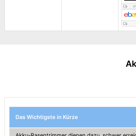
s
Ak
Das Wichtigste in Kürze
Akku-Rasentrimmer dienen dazu, schwer errei