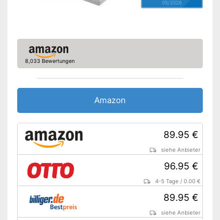
05/2026
8,033 Bewertungen
Amazon
89.95 €
siehe Anbieter
96.95 €
4-5 Tage
/
0.00 €
89.95 €
siehe Anbieter