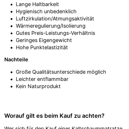
Lange Haltbarkeit
Hygienisch unbedenklich
Luftzirkulation/Atmungsaktivität
Wärmeregulierung/Isolierung
Gutes Preis-Leistungs-Verhältnis
Geringes Eigengewicht
Hohe Punktelastizität
Nachteile
Große Qualitätsunterschiede möglich
Leichter entflammbar
Kein Naturprodukt
Worauf gilt es beim Kauf zu achten?
Wer sich für den Kauf einer Kaltschaummatratze