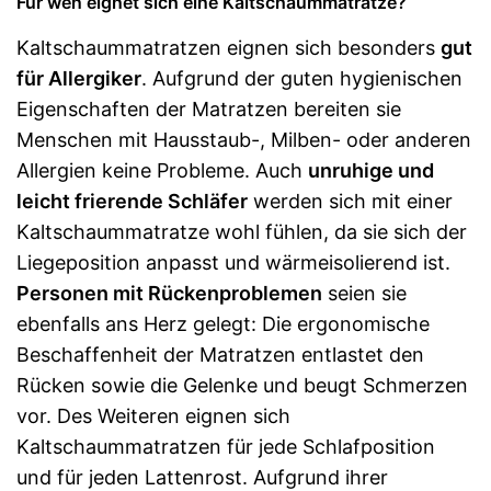
Für wen eignet sich eine Kaltschaummatratze?
Kaltschaummatratzen eignen sich besonders
gut
für Allergiker
. Aufgrund der guten hygienischen
Eigenschaften der Matratzen bereiten sie
Menschen mit Hausstaub-, Milben- oder anderen
Allergien keine Probleme. Auch
unruhige und
leicht frierende Schläfer
werden sich mit einer
Kaltschaummatratze wohl fühlen, da sie sich der
Liegeposition anpasst und wärmeisolierend ist.
Personen mit Rückenproblemen
seien sie
ebenfalls ans Herz gelegt: Die ergonomische
Beschaffenheit der Matratzen entlastet den
Rücken sowie die Gelenke und beugt Schmerzen
vor. Des Weiteren eignen sich
Kaltschaummatratzen für jede Schlafposition
und für jeden Lattenrost. Aufgrund ihrer