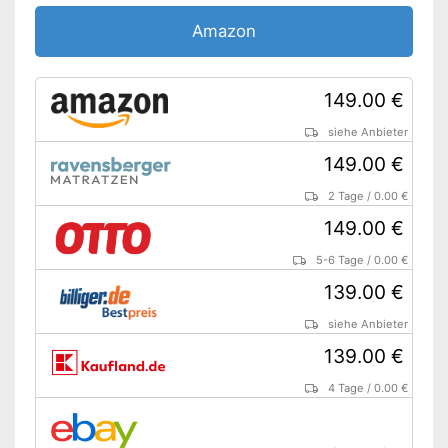
Allergikergeeignet
Amazon
Wurde von OEKO-TEX geprüft
Vorteile
Mit einem abnehmbaren
Bezug ausgestattet
149.00 €
Amazon Lieferzeit
siehe Anbieter
siehe Anbieter
149.00 €
2 Tage
/
0.00 €
149.00 €
5-6 Tage
/
0.00 €
139.00 €
siehe Anbieter
139.00 €
4 Tage
/
0.00 €