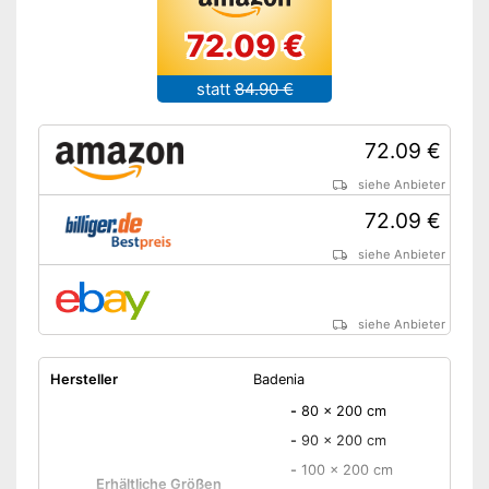
Amazon Lieferzeit
siehe Anbieter
72.09 €
statt
84.90 €
72.09 €
siehe Anbieter
72.09 €
siehe Anbieter
siehe Anbieter
Hersteller
Badenia
-
80 x 200 cm
-
90 x 200 cm
-
100 x 200 cm
Erhältliche Größen