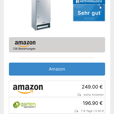
Zeigt die Temperatur an
Vorteile
Inklusive Haken zum
Sehr gut
Aufhängen
05/2026
Amazon Lieferzeit
siehe Anbieter
128 Bewertungen
Amazon
249.00 €
siehe Anbieter
196.90 €
7-8 Tage
/
0.00 €