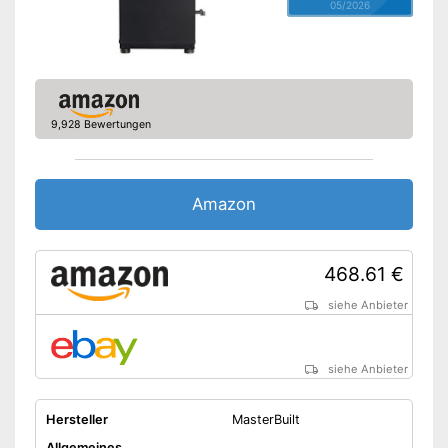
05/2026
9,928 Bewertungen
Amazon
468.61 €
siehe Anbieter
siehe Anbieter
Hersteller
MasterBuilt
Allgemeines