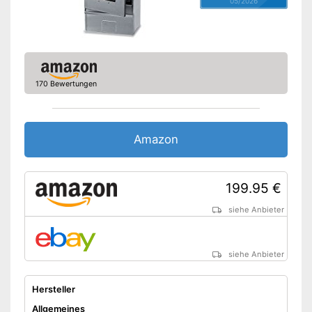
Fischkörbe
05/2026
Ein Rost ist inklusive
Amazon Lieferzeit
siehe Anbieter
170 Bewertungen
Amazon
199.95 €
siehe Anbieter
siehe Anbieter
Hersteller
Allgemeines