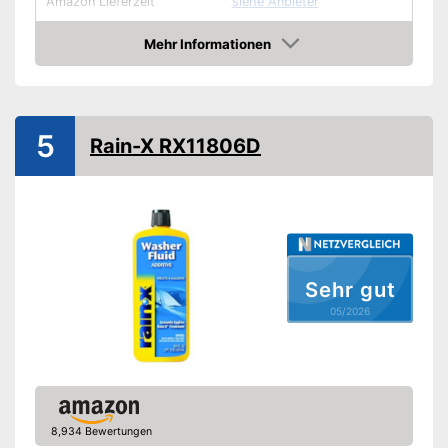
Amazon Lieferzeit
siehe Anbieter
Mehr Informationen
Amazon
5
Rain-X RX11806D
Sehr gut
05/2026
8,934 Bewertungen