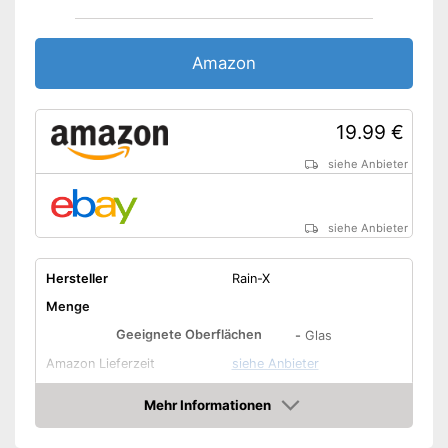
Amazon
19.99 €
siehe Anbieter
siehe Anbieter
Hersteller
Rain-X
Menge
Geeignete Oberflächen
-
Glas
Amazon Lieferzeit
siehe Anbieter
Mehr Informationen
Amazon