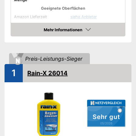
Geeignete Oberflächen
Amazon Lieferzeit
siehe Anbieter
Mehr Informationen
Amazon
Preis-Leistungs-Sieger
1
Rain-X 26014
Sehr gut
05/2026