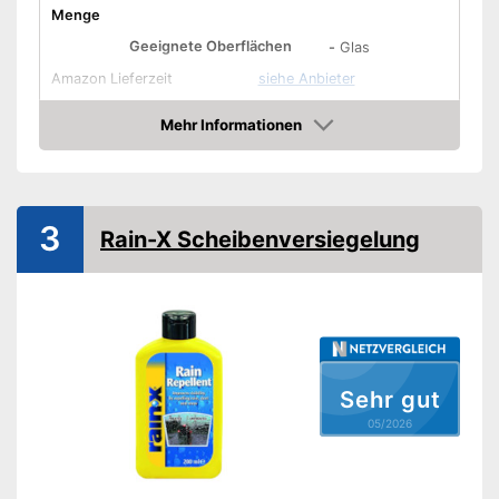
Menge
Geeignete Oberflächen
-
Glas
Amazon Lieferzeit
siehe Anbieter
Mehr Informationen
Amazon
3
Rain-X Scheibenversiegelung
Sehr gut
05/2026