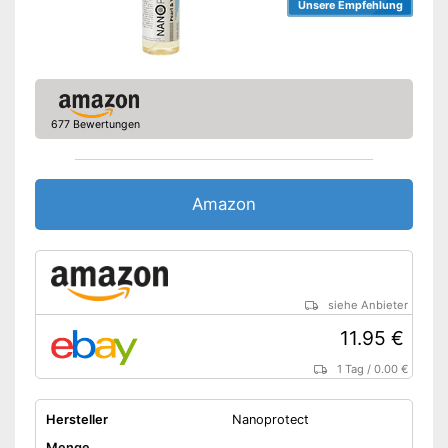
Unsere Empfehlung
677 Bewertungen
Amazon
siehe Anbieter
11.95 €
1 Tag
/
0.00 €
Hersteller
Nanoprotect
Menge