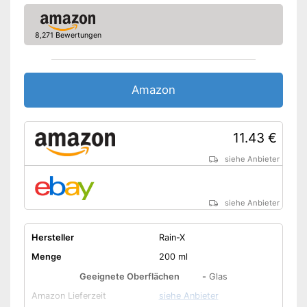
8,271 Bewertungen
Amazon
11.43 €
siehe Anbieter
siehe Anbieter
Hersteller
Rain-X
Menge
200 ml
Geeignete Oberflächen
-
Glas
Amazon Lieferzeit
siehe Anbieter