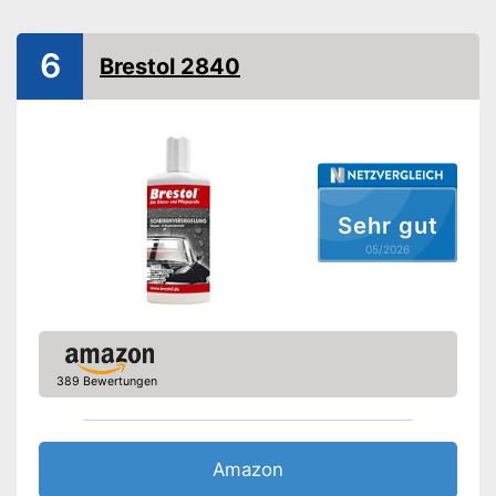
6
Brestol 2840
Sehr gut
05/2026
389 Bewertungen
Amazon