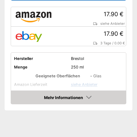
17.90 €
siehe Anbieter
17.90 €
3 Tage
/
0.00 €
Hersteller
Brestol
Menge
250 ml
Geeignete Oberflächen
-
Glas
Amazon Lieferzeit
siehe Anbieter
Mehr Informationen
Amazon