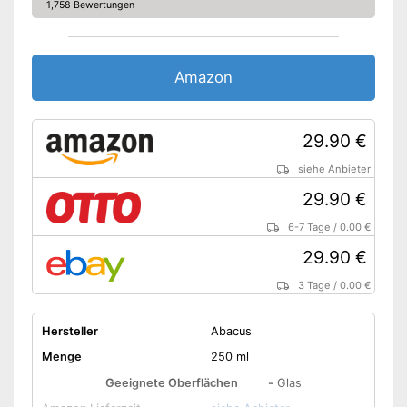
1,758 Bewertungen
Amazon
29.90 €
siehe Anbieter
29.90 €
6-7 Tage
/
0.00 €
29.90 €
3 Tage
/
0.00 €
Hersteller
Abacus
Menge
250 ml
Geeignete Oberflächen
-
Glas